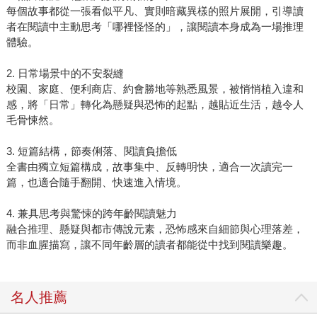
每個故事都從一張看似平凡、實則暗藏異樣的照片展開，引導讀
者在閱讀中主動思考「哪裡怪怪的」，讓閱讀本身成為一場推理
體驗。
2. 日常場景中的不安裂縫
校園、家庭、便利商店、約會勝地等熟悉風景，被悄悄植入違和
感，將「日常」轉化為懸疑與恐怖的起點，越貼近生活，越令人
毛骨悚然。
3. 短篇結構，節奏俐落、閱讀負擔低
全書由獨立短篇構成，故事集中、反轉明快，適合一次讀完一
篇，也適合隨手翻開、快速進入情境。
4. 兼具思考與驚悚的跨年齡閱讀魅力
融合推理、懸疑與都市傳說元素，恐怖感來自細節與心理落差，
而非血腥描寫，讓不同年齡層的讀者都能從中找到閱讀樂趣。
名人推薦