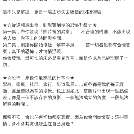
這不只是解謎，更是一場逐步失去確信的閱讀體驗。
★☆從違和感出發，到現實崩塌的恐怖升級☆★
第一集，帶你發現「照片裡的異常」──不合理的構圖、不該出現
的人物、對不上的時間與空間。
第二集，則讓你開始懷疑「解釋本身」──當一切看似都有合理答
案，真正的恐怖，才悄悄浮現。
你會發現，最可怕的未必是看見異常，而是你以為已經理解了一
切。
★☆恐怖，來自你最熟悉的日常☆★
學校、家庭、社群、旅行、街道風景……這些都是我們每天經
過、甚至習以為常的場景。也正因如此，當照片中出現一點點偏
差，像是一個不該存在的身影、一個無法成立的角度、一段無法
解釋的時間，
那種不安，會比任何怪物都更真實。因為你會開始懷疑：這些事
情，會不會其實也發生在自己身邊？