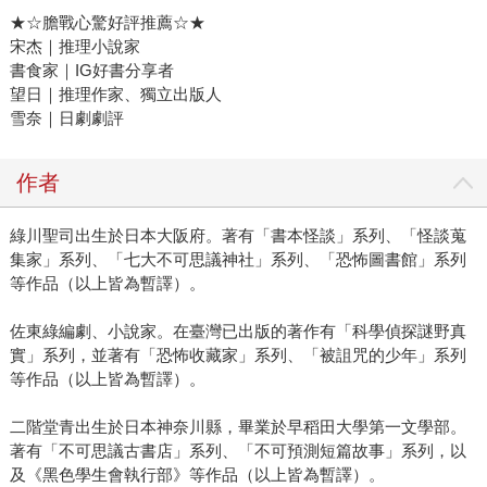
★☆膽戰心驚好評推薦☆★
宋杰｜推理小說家
書食家｜IG好書分享者
望日｜推理作家、獨立出版人
雪奈｜日劇劇評
作者
綠川聖司出生於日本大阪府。著有「書本怪談」系列、「怪談蒐
集家」系列、「七大不可思議神社」系列、「恐怖圖書館」系列
等作品（以上皆為暫譯）。
佐東綠編劇、小說家。在臺灣已出版的著作有「科學偵探謎野真
實」系列，並著有「恐怖收藏家」系列、「被詛咒的少年」系列
等作品（以上皆為暫譯）。
二階堂青出生於日本神奈川縣，畢業於早稻田大學第一文學部。
著有「不可思議古書店」系列、「不可預測短篇故事」系列，以
及《黑色學生會執行部》等作品（以上皆為暫譯）。