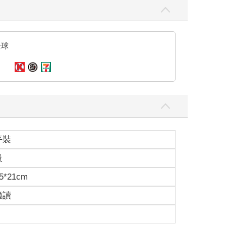
看到，然後就留下印象……回到鄉下之後那裡一定不
全球
平裝
公司的業務。公司要他賣大樓小套房，成績普普通
級
績。
當成黑心企業，大家都不喜歡這份工作，不過也是有
5*21cm
適讀