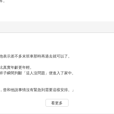
常。
他表示差不多末班車那時再過去就可以了。
比真實年齡更年輕。
祥子瞬間判斷「這人沒問題」便進入了家中。
，曾和他說事情沒有緊急到需要這樣安排。」
有整理完。」
看更多