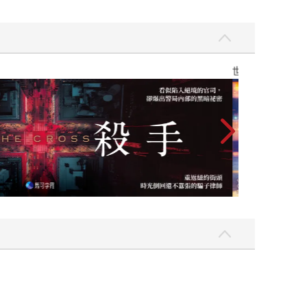
】
世界上最透明的