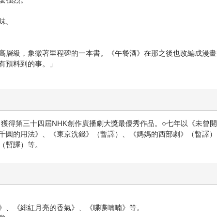
味。
高層級，象徵著里程碑的一本書。《午餐酒》在那之後也改編成漫畫
有預料到的事。」
》獲得第三十四屆NHK創作廣播劇大獎最優秀作品。○七年以《未曾
千圓的用法》、《東京洗錢》（暫譯）、《媽媽的西部劇》（暫譯）
（暫譯）等。
》、《緋紅月亮的香氣》、《喋喋喃喃》等。