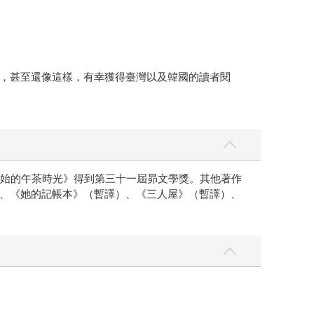
，甚至還像這樣，有幸獲得臺灣以及韓國的讀者閱
開始的午茶時光》得到第三十一屆昴文學獎。其他著作
、《她的記帳本》（暫譯）、《三人屋》（暫譯）、