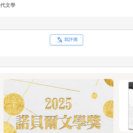
現代文學
合家庭居住的大樓，然後是保險……結果保險是我做最久的。有一些
寫評價
。」
管是自己的人生、經手的商品，還是購買商品的客人。或許這就是他
不打算睡覺的話。」