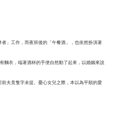
伴者」工作，而夜班後的「午餐酒」，也依然扮演著
有麵衣，端著酒杯的手便自然動了起來，以婚姻來說
而前夫竟隻字未提。憂心女兒之際，本以為平順的愛