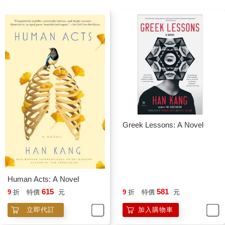
Greek Lessons: A Novel
Human Acts: A Novel
615
581
9
折
特價
元
9
折
特價
元
立即代訂
加入購物車