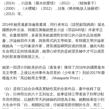
（2014），小說集《麗水的愛情》（2012）、《植物妻子》
（2000）、《火蠑螈》（2012），詩集《將傍晚放入抽屜裡》
（2013）等。
2014年她受邀參加倫敦書展，同行者有以《請照顧我媽媽》揚名
國際的申京淑、韓國百萬暢銷歷史小說《罪囚645號》作家李正
明。在書展期間，多家英美歐媒體對於韓江的小說作品深感興
趣，評論她寫作大膽，跳脫舊式的文學框架。有韓國文學評論家
稱她為「一位印象派作家，擅長捕捉瞬間掠過的情感，據此勾勒
生命裡註定的情感基調，她潛心研究的是絕望至極中才可以感受
到的那束微弱救贖之光。」
她第一部譯介到歐美的作品《素食者》獲得了2016年的國際曼布
克文學獎，之後以光州事件為背景的《少年來了》則於2017年榮
獲義大利「馬拉帕蒂文學獎」（Malaparte Prize）。
《白》是韓江結合自傳及實驗性質的全新作品，書中收錄了從
「白」衍伸而出的六十五則短文。故事從韓江帶著孩子到華沙駐
市寫作開始，以她對早夭的姊姊的回憶為主軸。她翻撿著從小到
大生命中與「白」相關的記憶，仔細凝視那些關於生存、死亡、