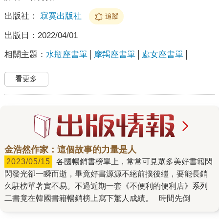
出版社：
寂寞出版社
追蹤
出版日：
2022/04/01
相關主題：
水瓶座書單
摩羯座書單
處女座書單
看更多
金浩然作家：這個故事的力量是人
2023/05/15
各國暢銷書榜單上，常常可見眾多美好書籍閃
閃發光卻一瞬而逝，畢竟好書源源不絕前撲後繼，要能長銷
久駐榜單著實不易。不過近期一套《不便利的便利店》系列
二書竟在韓國書籍暢銷榜上寫下驚人成績。 時間先倒