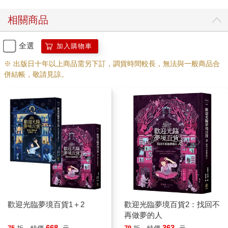
相關商品
全選
加入購物車
※ 出版日十年以上商品需另下訂，調貨時間較長，無法與一般商品合
併結帳，敬請見諒。
歡迎光臨夢境百貨1＋2
歡迎光臨夢境百貨2：找回不
再做夢的人
668
363