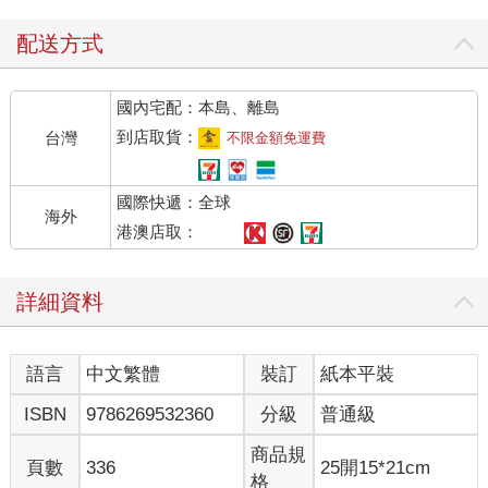
配送方式
國內宅配：本島、離島
到店取貨：
台灣
不限金額免運費
國際快遞：全球
海外
港澳店取：
詳細資料
語言
中文繁體
裝訂
紙本平裝
ISBN
9786269532360
分級
普通級
商品規
頁數
336
25開15*21cm
格