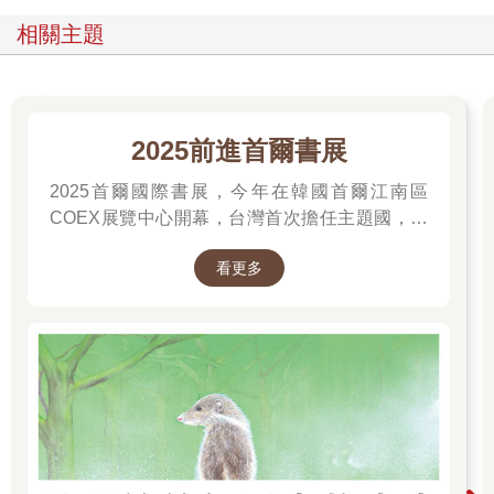
相關主題
2025前進首爾書展
2025首爾國際書展，今年在韓國首爾江南區
COEX展覽中心開幕，台灣首次擔任主題國，有
二十多位跨領域台灣作家前往參展，一起來回顧
看更多
他們的作品，並共享參展喜悅。