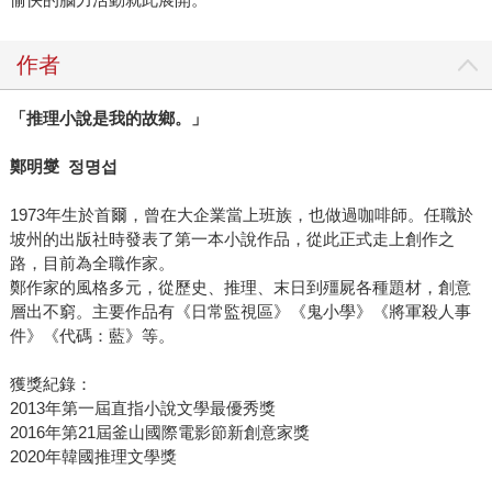
作者
「推理小說是我的故鄉。
」
鄭明燮
정명섭
1973年生於首爾，曾在大企業當上班族，也做過咖啡師。任職於
坡州的出版社時發表了第一本小說作品，從此正式走上創作之
路，目前為全職作家。
鄭作家的風格多元，從歷史、推理、末日到殭屍各種題材，創意
層出不窮。主要作品有《日常監視區》《鬼小學》《將軍殺人事
件》《代碼：藍》等。
獲獎紀錄：
2013年第一屆直指小說文學最優秀獎
2016年第21屆釜山國際電影節新創意家獎
2020年韓國推理文學獎