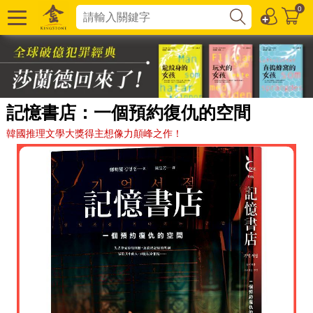
0
記憶書店：一個預約復仇的空間
韓國推理文學大獎得主想像力顛峰之作！