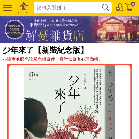
0
少年來了【新裝紀念版】
小說家的眼光詮釋光州事件，探討當事者心理動機。