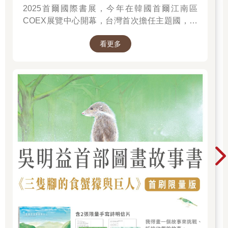
2025首爾國際書展，今年在韓國首爾江南區
COEX展覽中心開幕，台灣首次擔任主題國，有
二十多位跨領域台灣作家前往參展，一起來回顧
看更多
他們的作品，並共享參展喜悅。