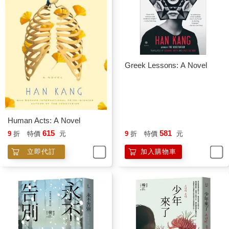
Greek Lessons: A Novel
Human Acts: A Novel
615
581
9
折
特價
元
9
折
特價
元
立即代訂
加入購物車