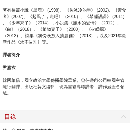
著有長篇小說《黑鹿》 (1998)、 《你冰冷的手》 (2002)、《素食
者》(2007)、《起風了，走吧》（2010）、《希臘語課》 (2011)
、《少年來了》（2014），小說集《麗水的愛情》（2012）、
《白》（2018）、《植物妻子》（2000）、《火蠑螈》
（2012）、詩集《將傍晚放入抽屜裡》（2013），以及2021年最
新作品《永不告別》等。
譯者簡介
尹嘉玄
韓國華僑，國立政治大學傳播學院畢業。曾任遊戲公司韓國主管
隨行翻譯、出版社韓文編輯，現為書籍專職譯者，譯作涵蓋各領
域。
目錄