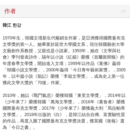
作者
韓江
한강
1970年生，韓國文壇新生代暢銷女作家，是亞洲獲得國際曼布克
文學獎的第一人。她畢業於延世大學國文系，現任韓國藝術大學
文藝創作系教授，父親也是小說家。1993年，她在《文學與社
會》季刊發表詩作，隔年以小說《紅錨》榮獲《首爾新聞報》的
年度春季文學獎，開始進入文壇；1999年以作品《童佛》贏得
「韓國小說文學獎」，2000年贏得「今日青年藝術家獎」，2005
年，以中篇小說《胎記》榮獲「李箱文學獎」，成為史上第一位
獲此文學大獎的「70後」作家。
2010年，她以《戰鬥氣息》榮獲韓國「東里文學獎」，2014年以
《少年來了》榮獲韓國「萬海文學獎」，2016年《素食者》榮獲
國際曼布克文學獎，2017年《少年來了》榮獲義大利「馬拉帕蒂
文學獎」。2018年出版的《白》，是韓江結合自傳、富實驗性質
的作品，再度入圍了國際曼布克文學獎決選，獲英國《衛報》選
為「今日之書」。