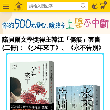
0
諾貝爾文學獎得主韓江「傷痕」套書
(二冊)：《少年來了》、《永不告別》