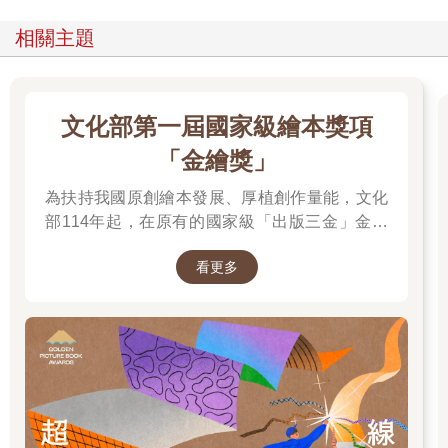
相關主題
文化部第一屆國家級繪本獎項
「金繪獎」
為扶持我國原創繪本發展、厚植創作量能，文化
部114年起，在原有的國家級「出版三金」金鼎
獎、金漫獎、金典獎外，新增「金繪獎」，希望
看更多
促進台灣圖文出版的多元發展。獎項分為「特別
貢獻獎」、「繪本新人獎」、「繪本編輯獎」、
「跨域應用獎」、「年度繪本獎」，以及「金繪
大獎」。