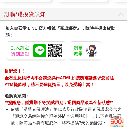
訂購/退換貨須知
加入金石堂 LINE 官方帳號『完成綁定』，隨時掌握出貨動
態：
提醒您！！
金石堂及銀行均不會請您操作ATM! 如接獲電話要求您前往
ATM提款機，請不要聽從指示，以免受騙上當！
退換貨須知：
**提醒您，鑑賞期不等於試用期，退回商品須為全新狀態**
依據「消費者保護法」第19條及行政院消費者保護處公告之
「通訊交易解除權合理例外情事適用準則」，以下商品購買
後，除商品本身有瑕疵外，將不提供7天的猶豫期：