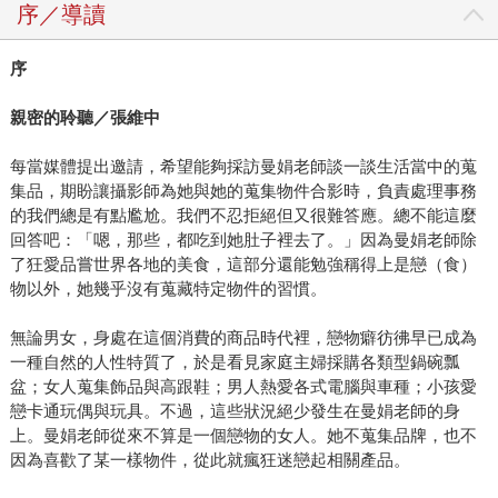
序／導讀
序
親密的聆聽／張維中
每當媒體提出邀請，希望能夠採訪曼娟老師談一談生活當中的蒐
集品，期盼讓攝影師為她與她的蒐集物件合影時，負責處理事務
的我們總是有點尷尬。我們不忍拒絕但又很難答應。總不能這麼
回答吧：「嗯，那些，都吃到她肚子裡去了。」因為曼娟老師除
了狂愛品嘗世界各地的美食，這部分還能勉強稱得上是戀（食）
物以外，她幾乎沒有蒐藏特定物件的習慣。
無論男女，身處在這個消費的商品時代裡，戀物癖彷彿早已成為
一種自然的人性特質了，於是看見家庭主婦採購各類型鍋碗瓢
盆；女人蒐集飾品與高跟鞋；男人熱愛各式電腦與車種；小孩愛
戀卡通玩偶與玩具。不過，這些狀況絕少發生在曼娟老師的身
上。曼娟老師從來不算是一個戀物的女人。她不蒐集品牌，也不
因為喜歡了某一樣物件，從此就瘋狂迷戀起相關產品。