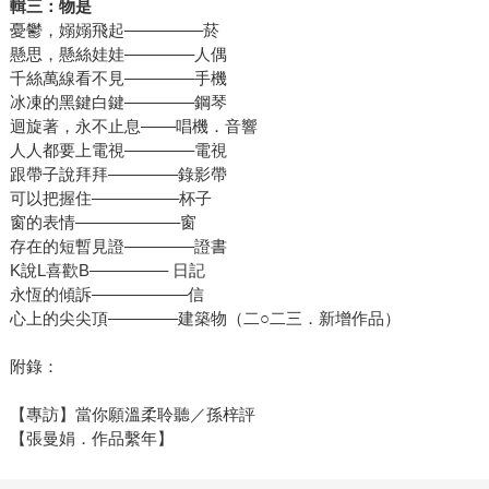
輯三：物是
憂鬱，嫋嫋飛起–––––––––菸
懸思，懸絲娃娃––––––––人偶
千絲萬線看不見––––––––手機
冰凍的黑鍵白鍵––––––––鋼琴
迴旋著，永不止息––––唱機．音響
人人都要上電視––––––––電視
跟帶子說拜拜––––––––錄影帶
可以把握住––––––––––杯子
窗的表情––––––––––––窗
存在的短暫見證––––––––證書
K說L喜歡B––––––––– 日記
永恆的傾訴–––––––––––信
心上的尖尖頂––––––––建築物（二○二三．新增作品）
附錄：
【專訪】當你願溫柔聆聽／孫梓評
【張曼娟．作品繫年】