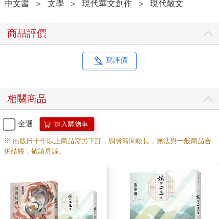
中文書
＞
文學
＞
現代華文創作
＞
現代散文
商品評價
寫評價
相關商品
全選
加入購物車
※ 出版日十年以上商品需另下訂，調貨時間較長，無法與一般商品合
併結帳，敬請見諒。