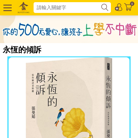
0
永恆的傾訴