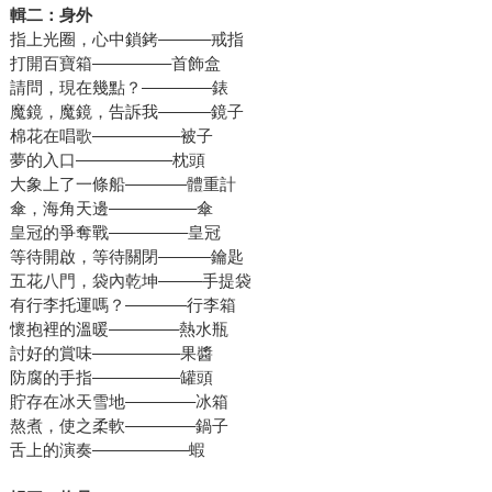
輯二：身外
指上光圈，心中鎖銬––––––戒指
打開百寶箱–––––––––首飾盒
請問，現在幾點？––––––––錶
魔鏡，魔鏡，告訴我––––––鏡子
棉花在唱歌––––––––––被子
夢的入口–––––––––––枕頭
大象上了一條船–––––––體重計
傘，海角天邊––––––––––傘
皇冠的爭奪戰–––––––––皇冠
等待開啟，等待關閉––––––鑰匙
五花八門，袋內乾坤–––––手提袋
有行李托運嗎？–––––––行李箱
懷抱裡的溫暖––––––––熱水瓶
討好的賞味––––––––––果醬
防腐的手指––––––––––罐頭
貯存在冰天雪地––––––––冰箱
熬煮，使之柔軟––––––––鍋子
舌上的演奏–––––––––––蝦