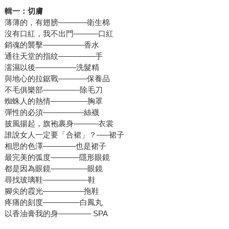
輯一：切膚
薄薄的，有翅膀–––––––衛生棉
沒有口紅，我不出門––––––口紅
銷魂的襲擊––––––––––香水
通往天堂的指紋–––––––––手
濡濕以後––––––––––洗髮精
與地心的拉鋸戰–––––––保養品
不毛俱樂部–––––––––除毛刀
蜘蛛人的熱情–––––––––胸罩
彈性的必須––––––––––絲襪
披風揚起，旗袍裹身––––––衣裳
誰說女人一定要「合裙」？–––裙子
相思的色澤––––––––也是裙子
最完美的弧度–––––––隱形眼鏡
都是因為眼鏡–––––––––眼鏡
尋找玻璃鞋–––––––––––鞋
腳尖的霞光––––––––––拖鞋
疼痛的刻度–––––––––白鳳丸
以香油膏我的身–––––––– SPA