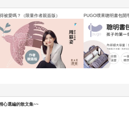
？（限量作者親簽版）
PUGO噗果聰明書包開學季預購
精心選編的散文集~~