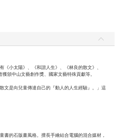
有《小太陽》、《和諧人生》、《林良的散文》、
曾獲頒中山文藝創作獎、國家文藝特殊貢獻等。
散文是向兒童傳達自己的『動人的人生經驗』。」這
童書的石版畫風格。擅長手繪結合電腦的混合媒材，