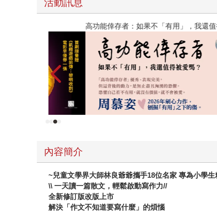
活動訊息
高功能倖存者：如果不「有用」，我還值得被愛嗎
內容簡介
~兒童文學界大師林良爺爺攜手18位名家 專為小學生
\\ 一天讀一篇散文，輕鬆啟動寫作力//
全新修訂版改版上市
解決「作文不知道要寫什麼」的煩惱