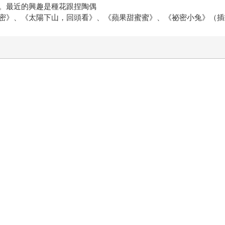
。最近的興趣是種花跟捏陶偶
密》、《太陽下山，回頭看》、《蘋果甜蜜蜜》、《祕密小兔》（插