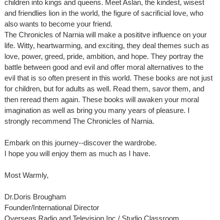
children into kings and queens. Meet Aslan, the kindest, wisest
and friendlies lion in the world, the figure of sacrificial love, who
also wants to become your friend.
The Chronicles of Narnia will make a posititve influence on your
life. Witty, heartwarming, and exciting, they deal themes such as
love, power, greed, pride, ambition, and hope. They portray the
battle between good and evil and offer moral alternatives to the
evil that is so often present in this world. These books are not just
for children, but for adults as well. Read them, savor them, and
then reread them again. These books will awaken your moral
imagination as well as bring you many years of pleasure. I
strongly recommend The Chronicles of Narnia.
Embark on this journey--discover the wardrobe.
I hope you will enjoy them as much as I have.
Most Warmly,
Dr.Doris Brougham
Founder/International Director
Overseas Radio and Television Inc./ Studio Classroom