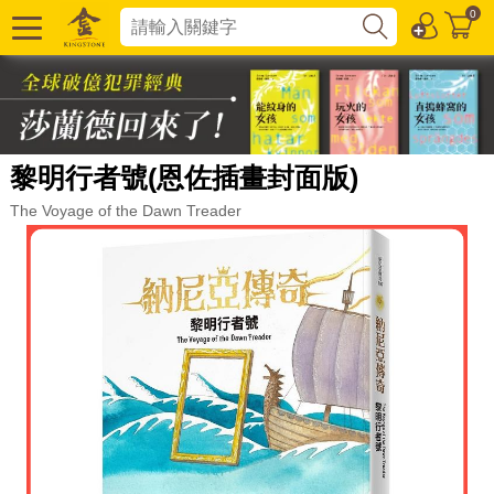
0
黎明行者號(恩佐插畫封面版)
The Voyage of the Dawn Treader