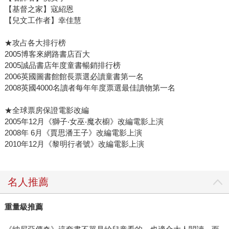
【基督之家】寇紹恩
【兒文工作者】幸佳慧
★攻占各大排行榜
2005博客來網路書店百大
2005誠品書店年度童書暢銷排行榜
2006英國圖書館館長票選必讀童書第一名
2008英國4000名讀者每年年度票選最佳讀物第一名
★全球票房保證電影改編
2005年12月《獅子‧女巫‧魔衣櫥》改編電影上演
2008年 6月《賈思潘王子》改編電影上演
2010年12月《黎明行者號》改編電影上演
名人推薦
重量級推薦