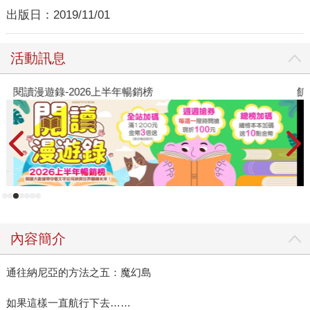
出版日：
2019/11/01
活動訊息
閱讀漫遊錄-2026上半年暢銷榜
飢
內容簡介
通往納尼亞的方法之五：魔幻島
如果這樣一直航行下去……