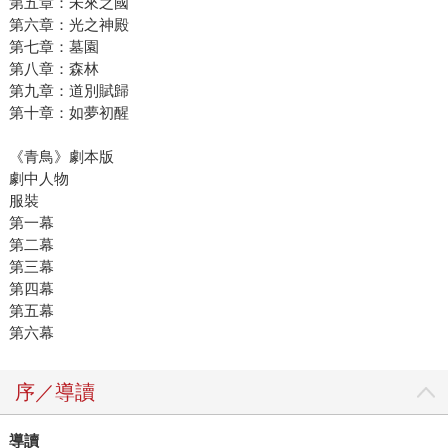
第五章：未來之國
第六章：光之神殿
第七章：墓園
第八章：森林
第九章：道別賦歸
第十章：如夢初醒
《青鳥》劇本版
劇中人物
服裝
第一幕
第二幕
第三幕
第四幕
第五幕
第六幕
序／導讀
導讀