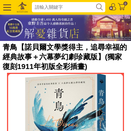
0
青鳥【諾貝爾文學獎得主，追尋幸福的
經典故事＋六幕夢幻劇珍藏版】(獨家
復刻1911年初版全彩插畫)