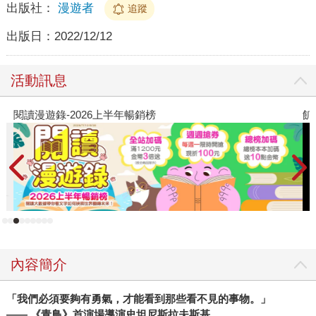
出版社：
漫遊者
追蹤
出版日：
2022/12/12
活動訊息
閱讀漫遊錄-2026上半年暢銷榜
飢
內容簡介
「我們必須要夠有勇氣，才能看到那些看不見的事物。」
—— 《青鳥》首演場導演史坦尼斯拉夫斯基