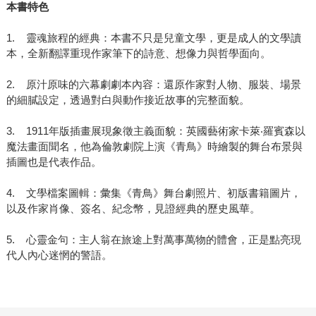
本書特色
1. 靈魂旅程的經典：本書不只是兒童文學，更是成人的文學讀
本，全新翻譯重現作家筆下的詩意、想像力與哲學面向。
2. 原汁原味的六幕劇劇本內容：還原作家對人物、服裝、場景
的細膩設定，透過對白與動作接近故事的完整面貌。
3. 1911年版插畫展現象徵主義面貌：英國藝術家卡萊‧羅賓森以
魔法畫面聞名，他為倫敦劇院上演《青鳥》時繪製的舞台布景與
插圖也是代表作品。
4. 文學檔案圖輯：彙集《青鳥》舞台劇照片、初版書籍圖片，
以及作家肖像、簽名、紀念幣，見證經典的歷史風華。
5. 心靈金句：主人翁在旅途上對萬事萬物的體會，正是點亮現
代人內心迷惘的警語。