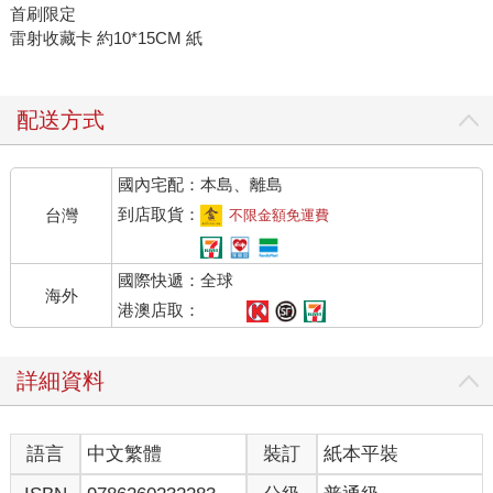
首刷限定
雷射收藏卡 約10*15CM 紙
配送方式
國內宅配：本島、離島
到店取貨：
台灣
不限金額免運費
國際快遞：全球
海外
港澳店取：
詳細資料
語言
中文繁體
裝訂
紙本平裝