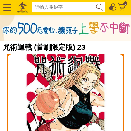
0
咒術迴戰 (首刷限定版) 23