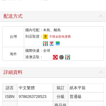
配送方式
國內宅配：本島、離島
到店取貨：
台灣
不限金額免運費
國際快遞：全球
海外
港澳店取：
詳細資料
語言
中文繁體
裝訂
紙本平裝
ISBN
9786263728523
分級
普通級
商品規