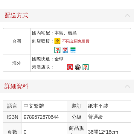
配送方式
國內宅配：本島、離島
到店取貨：
台灣
不限金額免運費
國際快遞：全球
海外
港澳店取：
詳細資料
語言
中文繁體
裝訂
紙本平裝
ISBN
9789572670644
分級
普通級
商品規
頁數
0
36開12*18cm