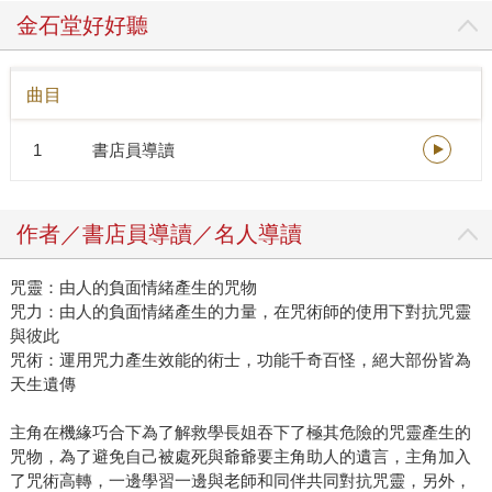
金石堂好好聽
曲目
1
書店員導讀
作者／書店員導讀／名人導讀
咒靈：由人的負面情緒產生的咒物
咒力：由人的負面情緒產生的力量，在咒術師的使用下對抗咒靈
與彼此
咒術：運用咒力產生效能的術士，功能千奇百怪，絕大部份皆為
天生遺傳
主角在機緣巧合下為了解救學長姐吞下了極其危險的咒靈產生的
咒物，為了避免自己被處死與爺爺要主角助人的遺言，主角加入
了咒術高轉，一邊學習一邊與老師和同伴共同對抗咒靈，另外，