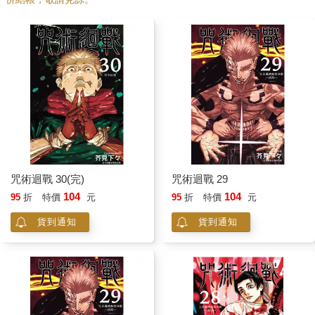
咒術迴戰 30(完)
咒術迴戰 29
104
104
95
折
特價
元
95
折
特價
元
貨到通知
貨到通知