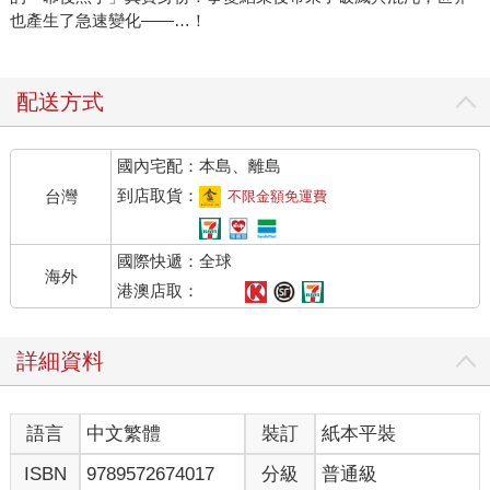
也產生了急速變化——…！
配送方式
國內宅配：本島、離島
到店取貨：
台灣
不限金額免運費
國際快遞：全球
海外
港澳店取：
詳細資料
語言
中文繁體
裝訂
紙本平裝
ISBN
9789572674017
分級
普通級