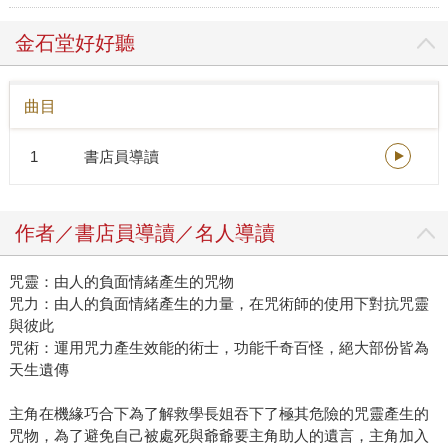
金石堂好好聽
曲目
1
書店員導讀
作者／書店員導讀／名人導讀
咒靈：由人的負面情緒產生的咒物
咒力：由人的負面情緒產生的力量，在咒術師的使用下對抗咒靈
與彼此
咒術：運用咒力產生效能的術士，功能千奇百怪，絕大部份皆為
天生遺傳
主角在機緣巧合下為了解救學長姐吞下了極其危險的咒靈產生的
咒物，為了避免自己被處死與爺爺要主角助人的遺言，主角加入