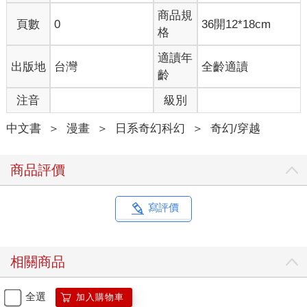
商品規
頁數
0
36開12*18cm
格
適讀年
出版地
台灣
全齡適讀
齡
注音
級別
中文書
＞
漫畫
＞
日系奇幻科幻
＞
奇幻/穿越
商品評價
寫評價
相關商品
全選
加入購物車