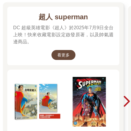
超人 superman
DC 超級英雄電影《超人》於2025年7月9日全台
上映！快來收藏電影設定啟發原著，以及帥氣週
邊商品。
看更多