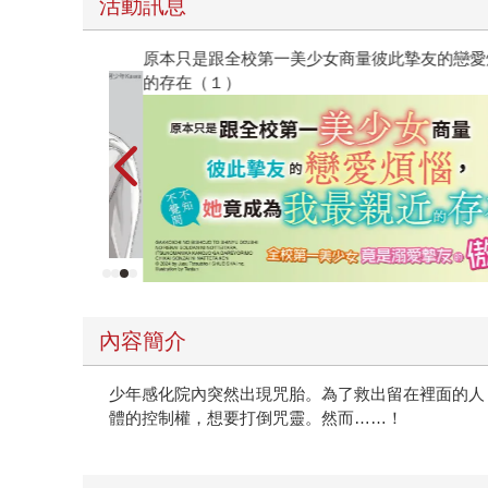
活動訊息
原本只是跟全校第一美少女商量彼此摯友的戀愛煩
的存在（１）
內容簡介
少年感化院內突然出現咒胎。為了救出留在裡面的人
體的控制權，想要打倒咒靈。然而……！