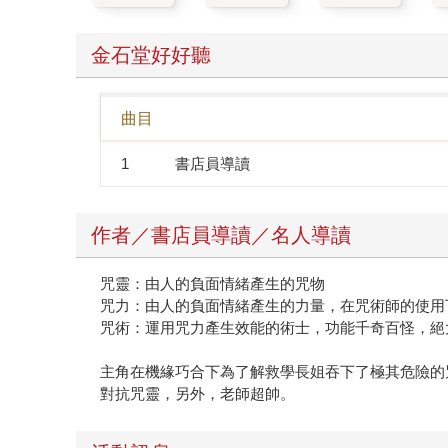
金石堂好好聽
曲目
1
書店員導讀
作者／書店員導讀／名人導讀
咒靈：由人的負面情緒產生的咒物
咒力：由人的負面情緒產生的力量，在咒術師的使用
咒術：運用咒力產生效能的術士，功能千奇百怪，絕
主角在機緣巧合下為了解救學長姐吞下了極其危險的
對抗咒靈，另外，老師超帥。