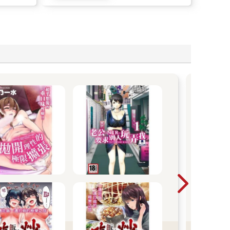
尖
2026