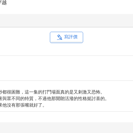
穿越
寫評價
秒都很困難，這一集的打鬥場面真的是又刺激又恐怖。
著與眾不同的特質，不過他那開朗活潑的性格挺討喜的。