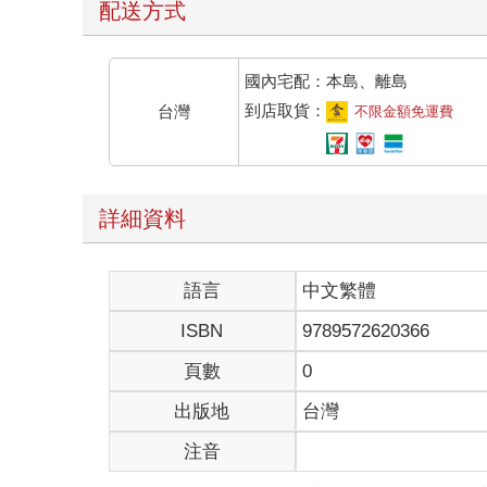
配送方式
國內宅配：本島、離島
到店取貨：
台灣
不限金額免運費
詳細資料
語言
中文繁體
ISBN
9789572620366
頁數
0
出版地
台灣
注音