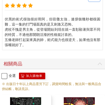
伏黑的術式很強很好用阿，但宿儺太強，連撐個幾秒都很困
難，這一集的打鬥場面真的是又刺激又恐怖。
虎杖不愧是男主角，從登場開始到現在就一直彰顯著與眾不同
的特質，不過他那開朗活潑的性格挺討喜的。
五條老師打起架來真的帥，術式能力也很逆天，如果他沒有那
相關商品
全選
加入購物車
※ 出版日十年以上商品需另下訂，調貨時間較長，無法與一般商品合
併結帳，敬請見諒。