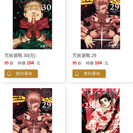
咒術迴戰 30(完)
咒術迴戰 29
104
104
95
折
特價
元
95
折
特價
元
貨到通知
貨到通知