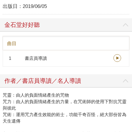
出版日：
2019/06/05
金石堂好好聽
曲目
1
書店員導讀
作者／書店員導讀／名人導讀
咒靈：由人的負面情緒產生的咒物
咒力：由人的負面情緒產生的力量，在咒術師的使用下對抗咒靈
與彼此
咒術：運用咒力產生效能的術士，功能千奇百怪，絕大部份皆為
天生遺傳