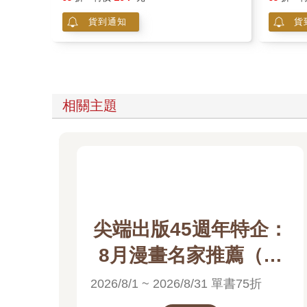
貨到通知
貨
相關主題
尖端出版45週年特企：
8月漫畫名家推薦（高
橋留美子）電子書展
2026/8/1 ~ 2026/8/31 單書75折