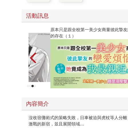
活動訊息
原本只是跟全校第一美少女商量彼此摯友的戀愛煩
的存在（１）
內容簡介
沒收宿儺術式的策略失敗，日車被迫與虎杖等人分離
激戰的新宿，並且展開領域…