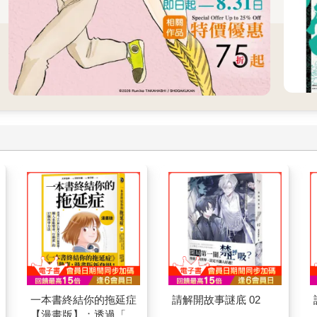
一本書終結你的拖延症
請解開故事謎底 02
【漫畫版】：透過「小