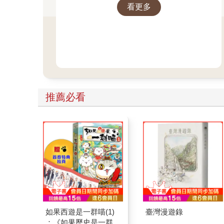
看更多
推薦必看
如果西遊是一群喵(1)
臺灣漫遊錄
：《如果歷史是一群