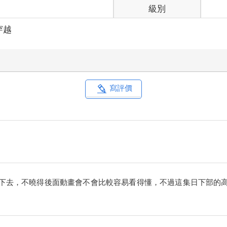
級別
穿越
寫評價
下去，不曉得後面動畫會不會比較容易看得懂，不過這集日下部的