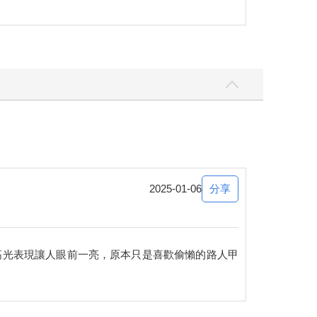
分享
2025-01-06
高光表現讓人眼前一亮，原本只是喜歡偷懶的路人甲