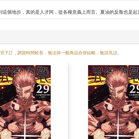
需另下訂，調貨時間較長，無法與一般商品合併結帳，敬請見諒。