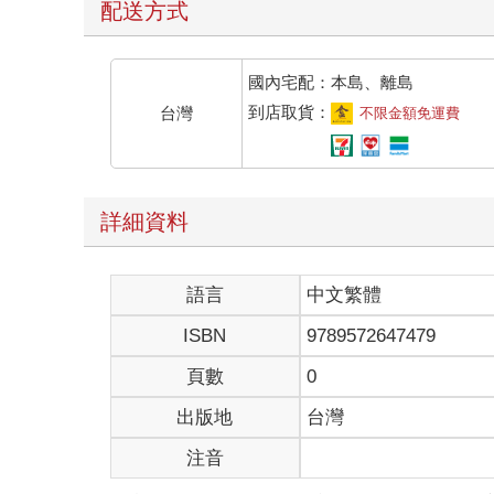
配送方式
國內宅配：本島、離島
到店取貨：
台灣
不限金額免運費
詳細資料
語言
中文繁體
ISBN
9789572647479
頁數
0
出版地
台灣
注音