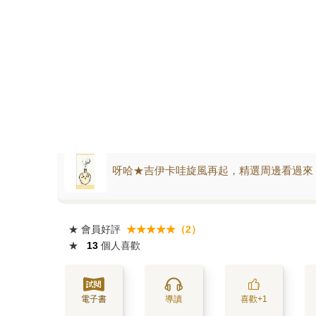
呀哈★吉伊卡哇旋風再起，精選周邊看過來
★
會員好評
★★★★★（2）
★
13
個人喜歡
電子書
導讀
喜歡+1