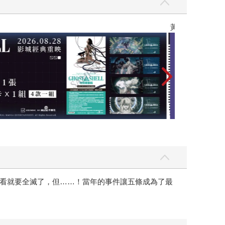
黃色書刊回來了
看就要全滅了，但……！當年的事件讓五條成為了最