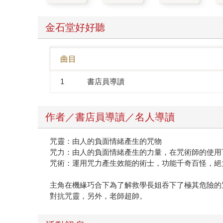
金石堂好好聽
曲目
1
書店員導讀
作者／書店員導讀／名人導讀
咒靈：由人的負面情緒產生的咒物
咒力：由人的負面情緒產生的力量，在咒術師的使用
咒術：運用咒力產生效能的術士，功能千奇百怪，絕
主角在機緣巧合下為了解救學長姐吞下了極其危險的
對抗咒靈，另外，老師超帥。