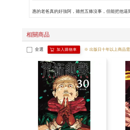
相關商品
全選
※ 出版日十年以上商品
加入購物車