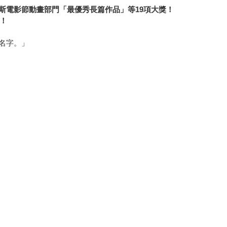
斯電影節動畫部門「最優秀長篇作品」等19項大獎！
名！
名字。」