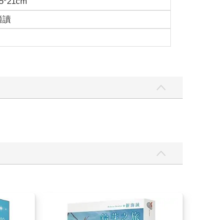
5*21cm
適讀