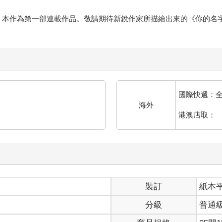
作為第一部連載作品。敬請期待新銳作家所描繪出來的《你的名字。Anothe
國際快遞：
海外
港澳店取：
裝訂
紙本
分級
普通