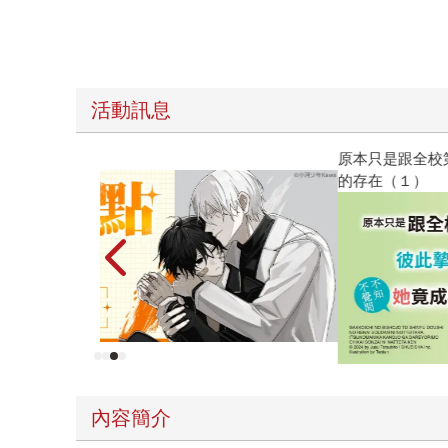
活動訊息
原本只是跟全校第一美少女商量彼此摯友的戀愛煩
的存在（１）
內容簡介