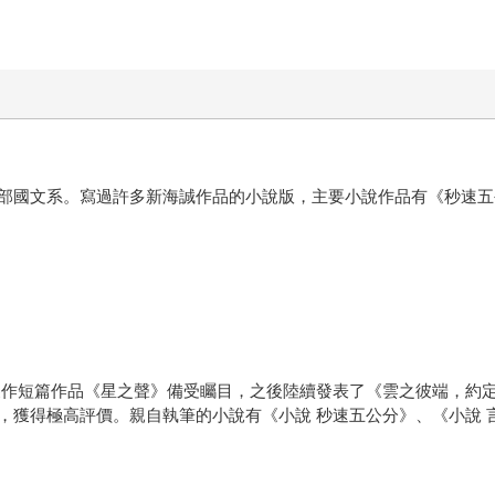
文系。寫過許多新海誠作品的小說版，主要小說作品有《秒速五公分 on
個人製作短篇作品《星之聲》備受矚目，之後陸續發表了《雲之彼端，
，獲得極高評價。親自執筆的小說有《小說 秒速五公分》、《小說 