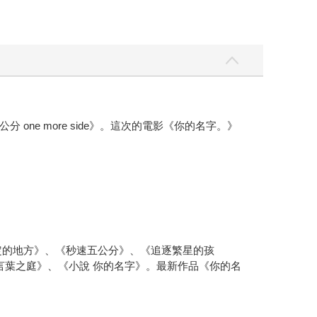
e more side》。這次的電影《你的名字。》
約定的地方》、《秒速五公分》、《追逐繁星的孩
言葉之庭》、《小說 你的名字》。最新作品《你的名