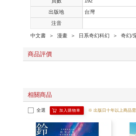
頁數
192
出版地
台灣
注音
中文書
＞
漫畫
＞
日系奇幻科幻
＞
奇幻/
商品評價
相關商品
全選
※ 出版日十年以上商品
加入購物車