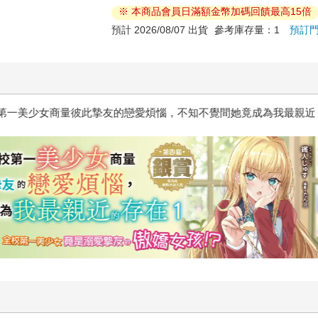
※ 本商品會員日滿額金幣加碼回饋最高15倍
預計 2026/08/07 出貨
參考庫存量：1
預訂
惱，不知不覺間她竟成為我最親近
攻殼機動隊 (1995) 4K數位修復版