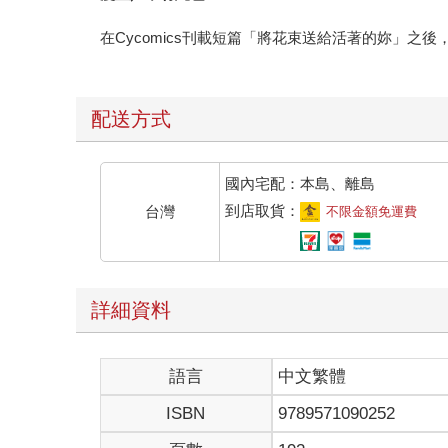
在Cycomics刊載短篇「將花束送給活著的妳」之後，本
配送方式
國內宅配：本島、離島
到店取貨：
台灣
不限金額免運費
詳細資料
語言
中文繁體
ISBN
9789571090252