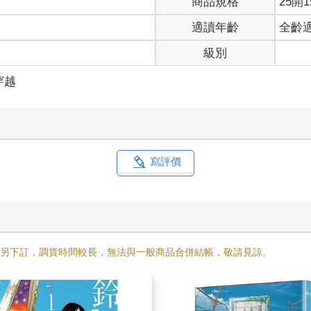
商品規格
25開1
適讀年齡
全齡
級別
穿越
寫評價
需另下訂，調貨時間較長，無法與一般商品合併結帳，敬請見諒。