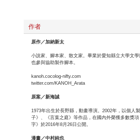
作者
原作／加納新太
小說家、腳本家、散文家。畢業於愛知縣立大學文學部國
也參與協助製作腳本。
kanoh.cocolog-nifty.com
twitter.com/KANOH_Arata
原案／新海誠
1973年出生於長野縣，動畫導演。2002年，以
子》、《言葉之庭》等作品，在國內外榮獲多數獎項
字》於2016年8月26日公開。
漫畫／中村純也