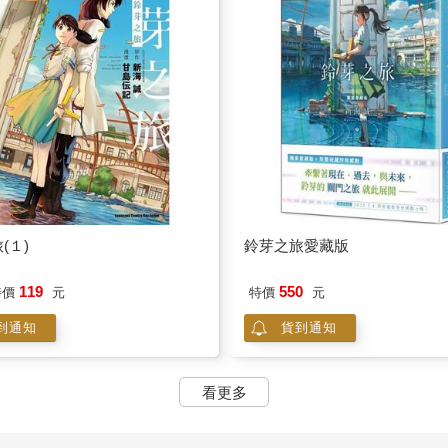
(１)
鈴芽之旅愛藏版
119
550
特價
元
特價
元
到通知
貨到通知
看更多