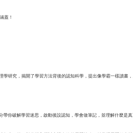
都涵蓋！
理學研究，揭開了學習方法背後的認知科學，提出像學霸一樣讀書，
部分帶你破解學習迷思，啟動後設認知，學會做筆記，並理解什麼是真