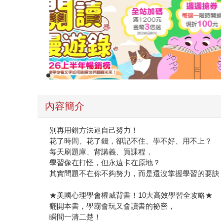
制，朝學霸之路邁進的第一步。
內容簡介
別再用錯方法逼自己努力！
花了時間、花了錢，卻記不住、學不好、用不上？
每天刷題庫、背講義、買課程，
學習像在打怪，但永遠卡在原地？
其實問題不在你不夠努力，而是還沒掌握學習的要訣
★美國心理學會權威背書！10大高效學習全攻略★
翻開本書，學霸會玩又會讀書的祕密，
瞬間一清二楚！