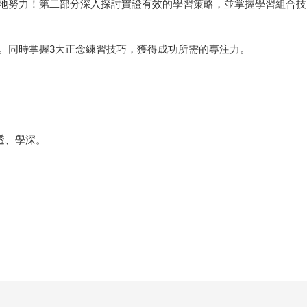
地努力！第二部分深入探討實證有效的學習策略，並掌握學習組合技
。同時掌握3大正念練習技巧，獲得成功所需的專注力。
透、學深。