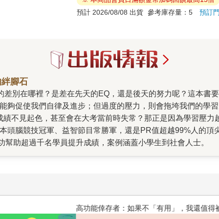
預計 2026/08/08 出貨
參考庫存量：5
預訂
的絆腳石
升成績，案例涵蓋小學生到社會人士。 週末唸不下書？只要建立「唸書前先去摸一下圖書
敲門磚，並能幫助你建
，在這個容易分心、充斥環境壓力的時代，我們更需要一套
好的學習成效。 只要利用書中經腦科學實證的小技巧，幫助我們的大腦從「逃避
低，效率更會有驚人提升。讓你只需花最小的力氣，就能達到最大的學習
高功能倖存者：如果不「有用」
唯有當學習不再成為壓力，你才能在校園學習、職場進修，任何