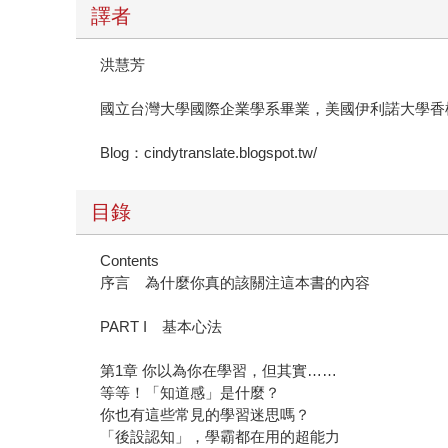
譯者
洪慧芳
國立台灣大學國際企業學系畢業，美國伊利諾大學香
Blog：cindytranslate.blogspot.tw/
目錄
Contents
序言 為什麼你真的該關注這本書的內容
PART I 基本心法
第1章 你以為你在學習，但其實……
等等！「知道感」是什麼？
你也有這些常見的學習迷思嗎？
「後設認知」，學霸都在用的超能力