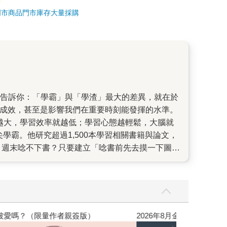
門市商品
門市庫存
大量採購
效果。 「學習」是人類一生中
，我還值得被愛嗎？（限量作者親簽版）
2026年8月金
情境下都能如虎添翼。相信本書將能成為你解放限