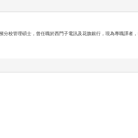
檳分校管理碩士，曾任職於西門子電訊及花旗銀行，現為專職譯者，