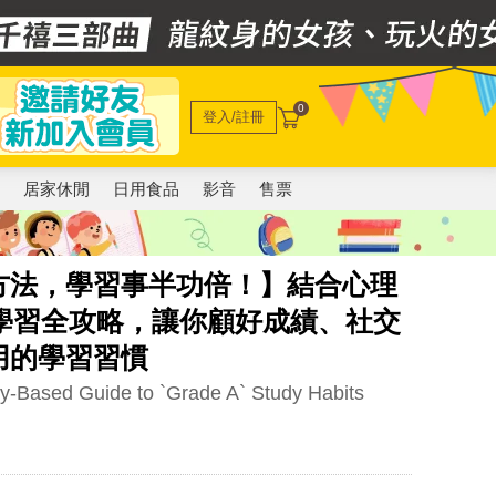
0
登入/註冊
電
居家休閒
日用食品
影音
售票
方法，學習事半功倍！】結合心理
學習全攻略，讓你顧好成績、社交
用的學習習慣
y-Based Guide to `Grade A` Study Habits