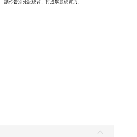
，讓你告別死記硬背、打造解題硬實力。