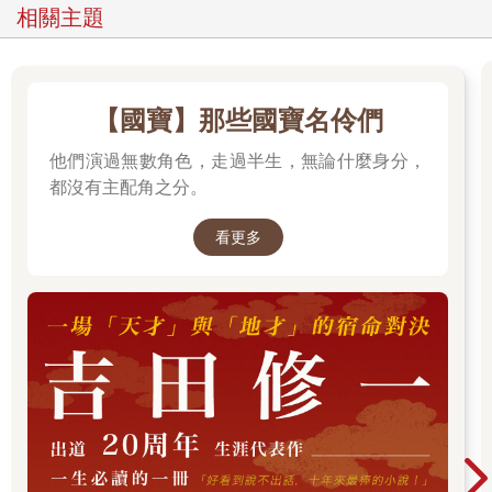
相關主題
【國寶】那些國寶名伶們
他們演過無數角色，走過半生，無論什麼身分，
都沒有主配角之分。
看更多