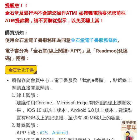
提醒您！！
金石堂及銀行均不會請您操作ATM! 如接獲電話要求您前往
ATM提款機，請不要聽從指示，以免受騙上當！
購買須知：
使用金石堂電子書服務即為同意
金石堂電子書服務條款
。
電子書分為「金石堂(線上閱讀+APP)」及「Readmoo(兌換
碼)」兩種：
將儲存於會員中心→電子書服務「我的e書櫃」，點選線上
閱讀直接開啟閱讀。
線上閱讀：
建議使用Chrome、Microsoft Edge 有較佳的線上瀏覽效
果， iOS 16 或以上版本，Android 6.0 以上版本，建議裝
置有6GB以上的記憶體，至少有 30 MB以上的容量。
離線閱讀：
APP下載：
iOS
Android