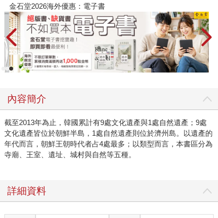
金石堂2026海外優惠：電子書
內容簡介
截至2013年為止，韓國累計有9處文化遺產與1處自然遺產；9處
文化遺產皆位於朝鮮半島，1處自然遺產則位於濟州島。以遺產的
年代而言，朝鮮王朝時代者占4處最多；以類型而言，本書區分為
寺廟、王室、遺址、城村與自然等五種。
詳細資料