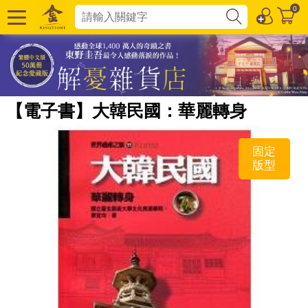
0
【電子書】大韓民國：華麗轉身
固定
版型