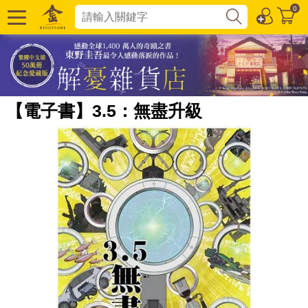
0
【電子書】3.5：無盡升級