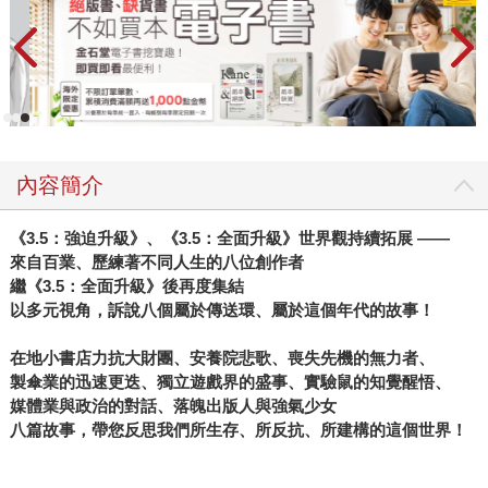
內容簡介
《3.5：強迫升級》、《3.5：全面升級》世界觀持續拓展 ――
來自百業、歷練著不同人生的八位創作者
繼《3.5：全面升級》後再度集結
以多元視角，訴說八個屬於傳送環、屬於這個年代的故事！
在地小書店力抗大財團、安養院悲歌、喪失先機的無力者、
製傘業的迅速更迭、獨立遊戲界的盛事、實驗鼠的知覺醒悟、
媒體業與政治的對話、落魄出版人與強氣少女
八篇故事，帶您反思我們所生存、所反抗、所建構的這個世界！