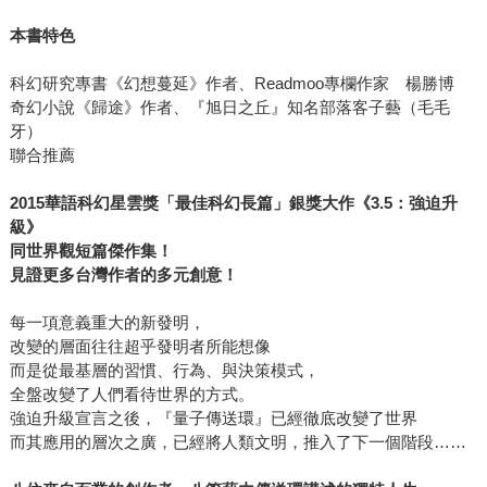
本書特色
科幻研究專書《幻想蔓延》作者、Readmoo專欄作家 楊勝博
奇幻小說《歸途》作者、『旭日之丘』知名部落客子藝（毛毛
牙）
聯合推薦
2015
華語科幻星雲獎「最佳科幻長篇」銀獎大作《3.5：強迫升
級》
同世界觀短篇傑作集！
見證更多台灣作者的多元創意！
每一項意義重大的新發明，
改變的層面往往超乎發明者所能想像
而是從最基層的習慣、行為、與決策模式，
全盤改變了人們看待世界的方式。
強迫升級宣言之後，『量子傳送環』已經徹底改變了世界
而其應用的層次之廣，已經將人類文明，推入了下一個階段……