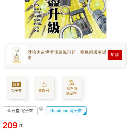
呀哈★吉伊卡哇旋風再起，精選周邊看過
加購
來
寫評價
電子書
喜歡+1
賺金幣
?
金石堂 電子書
Readmoo 電子書
209
元