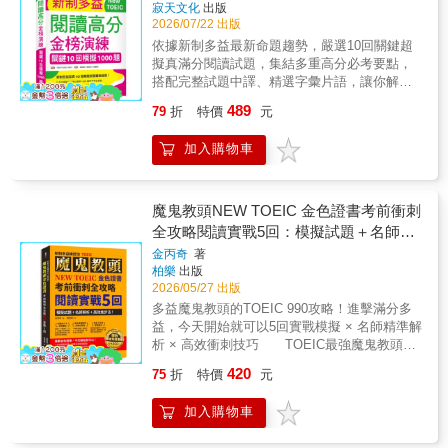
寂天文化
出版
2026/07/22 出版
依據新制多益最新命題趨勢，嚴選10回關鍵超
擬真滿分閱讀試題，集結多重高分必考要點，
搭配完整試題中譯、精選字彙片語，讓你解題
能力光速升級，多益金榜輕鬆接招！順利達
489
79
折
特價
元
陣！收錄完整題目中譯，並標註各題考點，題
組部分標註解題關鍵句，更附文章選項換句話
加入購物車
說及重點必考單字，協助考生高效掌握出題方
向，快速提升應試能力，如願奪取多益金色證
書！本書特色1. 緊扣多益出題方向，打造完全
仿真黃金題庫作者以長年分析多益題型出題趨
魔鬼教頭NEW TOEIC 金色證書考前衝刺
勢的精準度，撰寫1000題全真模擬試題，內容
全攻略閱讀實戰5回：模擬試題＋名師解
及測驗設計貼近實際多益測驗，幫助在最短的
析＋高效進步法！【新制多益練武功
金丙奇
著
時間內做最後衝刺，精準掌握新制多益命題走
柏樂
出版
TOEIC】
向，有效養成解題手感。2. 廣納各種商務職場
2026/05/27 出版
題型與多元國際必考情境，編寫超擬真試題試
多益魔鬼教頭的TOEIC 990攻略！進擊滿分多
題包含各式國際商務職場題型及多國商業溝通
益，今天開始就可以5回實戰模擬 × 名師精準解
情境，如商業書信、公告、網頁、表單、網路
析 × 高效衝刺技巧 TOEIC最強魔鬼教頭金
評論等，貼近全球語言環境與實際生活，幫助
丙奇、白熒植決定推出符合新制多益的教材，
提升未來在真實情境中所需的國際溝通力，一
420
75
折
特價
元
針對各題型整理應試技巧。 即便讀者認為
本在手，即可全面熟悉出題方向！3. 附完整試
自己的英文基礎不夠好，也能靠本書傳授的技
題中譯，中英對照，迅速理解考題內容完整收
加入購物車
巧找出正確答案，短時間內快速提升多益分
錄所有試題中譯，方便中英參照學習，檢討與
數！【最強魔鬼教頭講閱讀重點】最強魔鬼教
理解題目要旨，快速提升解題能力。4. 點出換