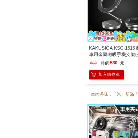
KAKUSIGA KSC-151
車用金屬磁吸手機支架(
530
特價
元
680
加入購物車
車內淨味，「汽」新滿