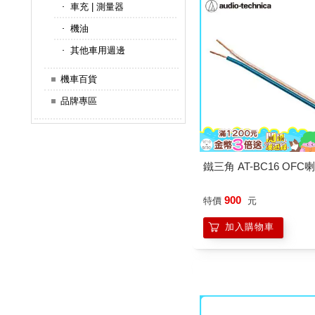
車充 | 測量器
機油
其他車用週邊
機車百貨
品牌專區
鐵三角 AT-BC16 OFC
900
特價
元
加入購物車