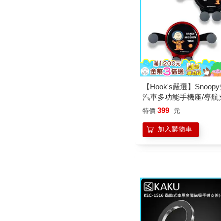
【Hook's嚴選】Snoop
汽車多功能手機座/導航
399
特價
元
加入購物車