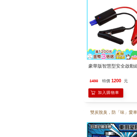
豪華版智慧型安全啟動
1200
特價
元
1490
加入購物車
雙炭脫臭，防「味」愛