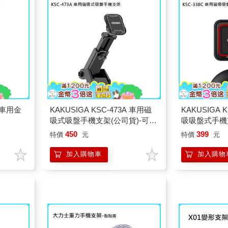
式車用金
KAKUSIGA KSC-473A 車用磁
KAKUSIGA 
吸式吸盤手機支架(公司貨)-可伸
吸吸盤式手機
縮
450
399
特價
元
特價
元
加入購物車
加入購物