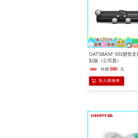
OATSBASF X01變形
貼版（公司貨）
580
特價
元
880
加入購物車