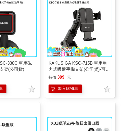
KSC-338C 車用磁
KAKUSIGA KSC-715B 車用重
支架(公司貨)
力式吸盤手機支架(公司貨)-可伸
縮
399
特價
元
車
加入購物車