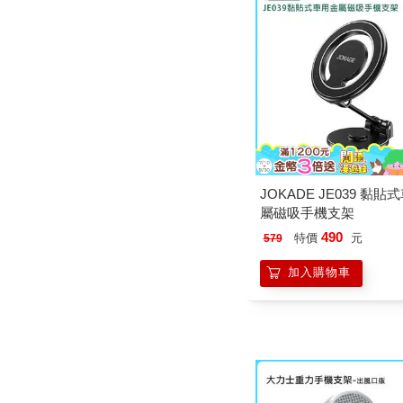
JOKADE JE039 黏貼
屬磁吸手機支架
490
特價
元
579
加入購物車