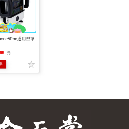
Phone/iPod通用型單
69
元
車