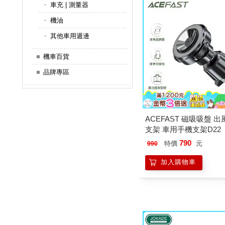
車充 | 測量器
機油
其他車用週邊
機車百貨
品牌專區
ACEFAST 磁吸吸盤 
支架 車用手機支架D22
790
特價
元
990
加入購物車