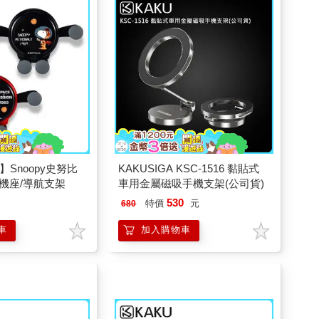
選】Snoopy史努比
KAKUSIGA KSC-1516 黏貼式
機座/導航支架
車用金屬磁吸手機支架(公司貨)
530
特價
元
680
車
加入購物車