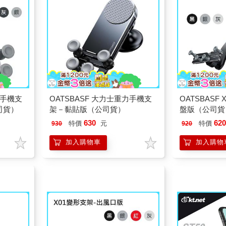
力手機支
OATSBASF 大力士重力手機支
OATSBASF
司貨）
架－黏貼版（公司貨）
盤版（公司貨
630
62
特價
元
特價
930
920
加入購物車
加入購物