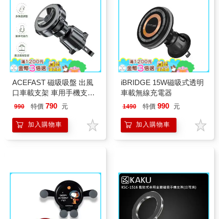
ACEFAST 磁吸吸盤 出風
iBRIDGE 15W磁吸式透明
口車載支架 車用手機支架
車載無線充電器
D22
790
990
特價
元
特價
元
990
1490
加入購物車
加入購物車