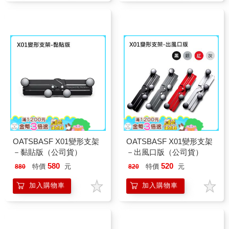
OATSBASF X01變形支架
OATSBASF X01變形支架
－黏貼版（公司貨）
－出風口版（公司貨）
580
520
特價
元
特價
元
880
820
加入購物車
加入購物車