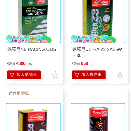
佩羅尼NB RACING OLIS
佩羅尼ULTRA Z3 SAE5W
－30
4800
850
特價
元
特價
元
加入購物車
加入購物車
運轉更順暢