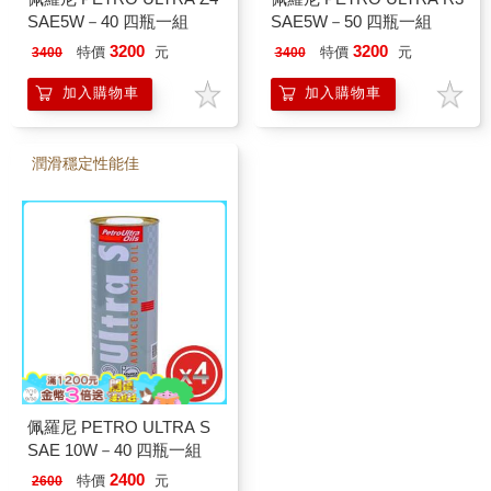
SAE5W－40 四瓶一組
SAE5W－50 四瓶一組
3200
3200
特價
元
特價
元
3400
3400
加入購物車
加入購物車
潤滑穩定性能佳
佩羅尼 PETRO ULTRA S
SAE 10W－40 四瓶一組
2400
特價
元
2600