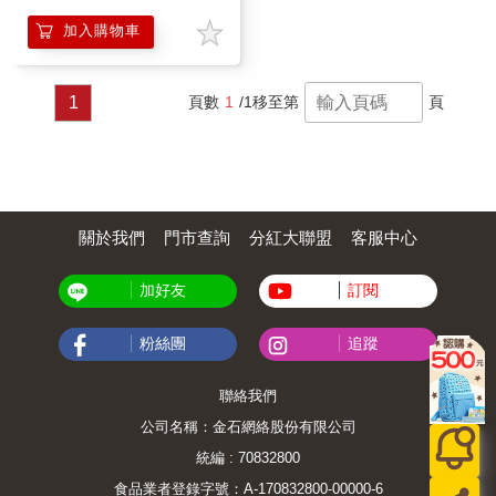
加入購物車
1
頁數
1
/1
移至第
頁
關於我們
門市查詢
分紅大聯盟
客服中心
加好友
訂閱
粉絲團
追蹤
聯絡我們
公司名稱：金石網絡股份有限公司
統編 : 70832800
食品業者登錄字號：A-170832800-00000-6