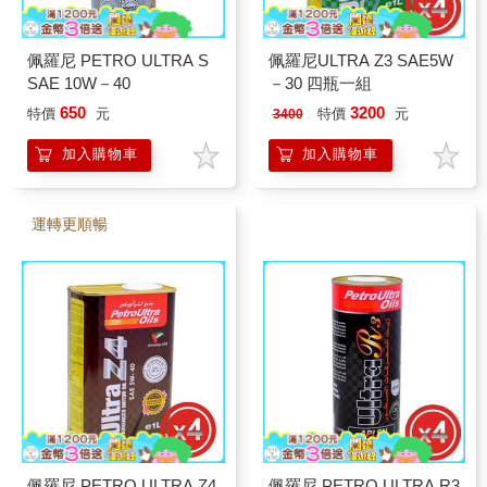
佩羅尼 PETRO ULTRA S
佩羅尼ULTRA Z3 SAE5W
SAE 10W－40
－30 四瓶一組
650
3200
特價
元
特價
元
3400
加入購物車
加入購物車
運轉更順暢
佩羅尼 PETRO ULTRA Z4
佩羅尼 PETRO ULTRA R3