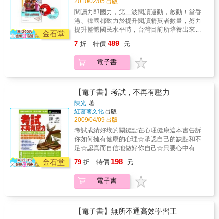
2010/02/05 出版
的父母們。
閱讀力即國力，第二波閱讀運動，啟動！當香
港、韓國都致力於提升閱讀精英者數量，努力
提升整體國民水平時，台灣目前所培養出來的
金石堂
人才，絕大多數僅屬中等。我們從國小到國中
489
7
折
特價
元
的孩子對知識侃侃而談，但卻缺乏歸納推論、
詮釋整合、評估批判的能力。閱讀的重點不再
電子書
只是「應該教什麼」，而在理解「孩子怎麼學
會閱讀」的歷程。大量閱讀≠學會閱讀閱讀的關
鍵，在思考閱讀不是教出來的，而是談出來的
能否引發並營造「多元思考與討論」的氛圍，
【電子書】考試，不再有壓力
才是關鍵《親子天下》邀請25縣市教育局處選
陳光
著
拔出「閱讀典範教師」，並為這群認真熱情於
紅蕃薯文化
出版
閱讀教學的教師，建構起相互溝通、鼓勵、專
2009/04/09 出版
業成長的平台，在這本書中有十多位老師分享
考試成績好壞的關鍵點在心理健康這本書告訴
他們生動的閱讀教學現場。《自由寫手的故
你如何擁有健康的心理☆承認自己的缺點和不
事》、《街頭日記》作者艾琳．古薇爾老師來
足☆認真而自信地做好你自己☆只要心中有目
台分享她如何在閱讀與思考中，重塑中下階層
標就會創造出奇蹟☆選擇恰當的目標是邁向成
198
孩子們的價值觀，她認為老師最需要掌握的基
金石堂
79
折
特價
元
功的第一步☆機遇只垂青於那些有準備的人☆
本原則，就是相信學生，願意進入學生內心，
正確的計畫是成功的一半☆專注才是成功的秘
找出每個學生的能力。因為每個學生都有能
電子書
訣☆意志是實現目標的秘密武器怎樣才算心理
力，創造自己的命運；每位老師都有力量，足
健康呢？心理健康的標準又是什麼呢？其實，
以翻轉世界。而父母是孩子的第一個閱讀老
心理健康也是相比較而言的，絕對的健康是不
師，家庭能做什麼？書中的兒童閱讀關鍵問答
存在的，我們往往長期處在較健康和極不健康
【電子書】無所不通高效學習王
篇、工具篇，對於學齡前、國小、國中等不同
的兩端連續線中間的某一點上。而且，我們的