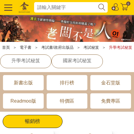
0
首頁
＞
電子書
＞
考試書/政府出版品
＞
考試秘笈
＞
升學考試秘笈
升學考試秘笈
國家考試秘笈
新書出版
排行榜
金石堂版
Readmoo版
特價區
免費專區
暢銷榜