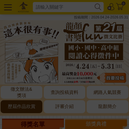
0
投稿期間：2026.04.24-2026.05.31
徵文辦法&
查詢投稿資料
網路人氣競賽
獎項
歷屆作品欣賞
評審介紹
龍顏簡介
得獎名單
頒獎典禮