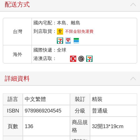
配送方式
國內宅配：本島、離島
到店取貨：
台灣
不限金額免運費
國際快遞：全球
海外
港澳店取：
詳細資料
語言
中文繁體
裝訂
精裝
ISBN
9789869204545
分級
普通級
商品規
頁數
136
32開13*19cm
格