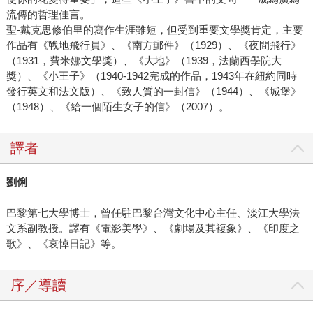
流傳的哲理佳言。
聖-戴克思修伯里的寫作生涯雖短，但受到重要文學獎肯定，主要
作品有《戰地飛行員》、《南方郵件》（1929）、《夜間飛行》
（1931，費米娜文學獎）、《大地》（1939，法蘭西學院大
獎）、《小王子》（1940-1942完成的作品，1943年在紐約同時
發行英文和法文版）、《致人質的一封信》（1944）、《城堡》
（1948）、《給一個陌生女子的信》（2007）。
譯者
劉俐
巴黎第七大學博士，曾任駐巴黎台灣文化中心主任、淡江大學法
文系副教授。譯有《電影美學》、《劇場及其複象》、《印度之
歌》、《哀悼日記》等。
序／導讀