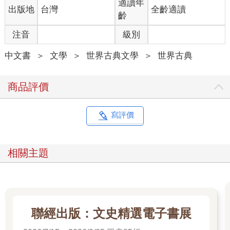
適讀年
出版地
台灣
全齡適讀
齡
注音
級別
中文書
＞
文學
＞
世界古典文學
＞
世界古典
商品評價
寫評價
相關主題
聯經出版：文史精選電子書展