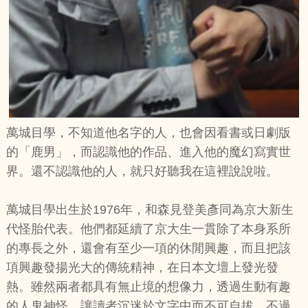
萬城目學，不知道他名字的人，也會因看書或日劇版
的「鹿男」，而認識他的作品、進入他的魔幻寫實世
界。還不認識他的人，就只好聽我在這裡說說啦。
萬城目學出生於1976年，和森見登美彥同為京大新生
代怪胎代表。他們都延續了京大生一貫除了本身系所
的專長之外，還會有至少一項的休閒興趣，而且把該
項興趣發揚光大的傳統精神，在日本文壇上發光發
熱。雖然兩者都具有無止境的想像力，透過生動有趣
的人鬼神怪，讓讀者沉迷於文字中而不可自拔，不過