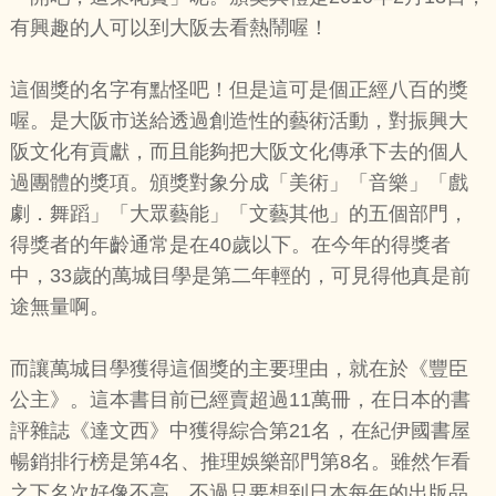
有興趣的人可以到大阪去看熱鬧喔！
這個獎的名字有點怪吧！但是這可是個正經八百的獎
喔。是大阪市送給透過創造性的藝術活動，對振興大
阪文化有貢獻，而且能夠把大阪文化傳承下去的個人
過團體的獎項。頒獎對象分成「美術」「音樂」「戲
劇．舞蹈」「大眾藝能」「文藝其他」的五個部門，
得獎者的年齡通常是在40歲以下。在今年的得獎者
中，33歲的萬城目學是第二年輕的，可見得他真是前
途無量啊。
而讓萬城目學獲得這個獎的主要理由，就在於《豐臣
公主》。這本書目前已經賣超過11萬冊，在日本的書
評雜誌《達文西》中獲得綜合第21名，在紀伊國書屋
暢銷排行榜是第4名、推理娛樂部門第8名。雖然乍看
之下名次好像不高，不過只要想到日本每年的出版品