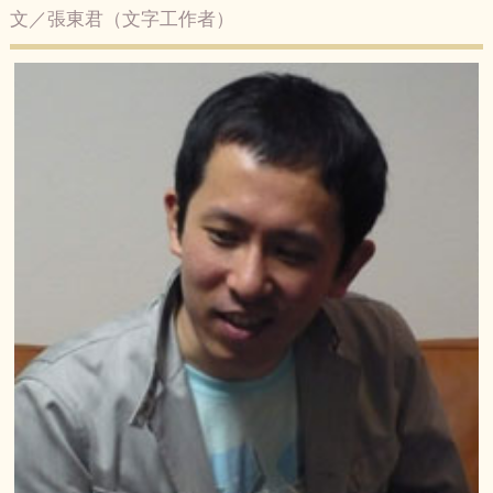
文／張東君（文字工作者）