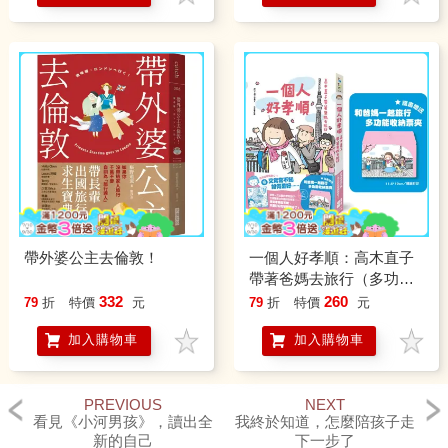
帶外婆公主去倫敦！
一個人好孝順：高木直子
帶著爸媽去旅行（多功能
收納票夾贈品版）
332
260
79
折
特價
元
79
折
特價
元
加入購物車
加入購物車
PREVIOUS
NEXT
看見《小河男孩》，讀出全
我終於知道，怎麼陪孩子走
新的自己
下一步了