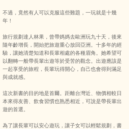
不過，竟然有人可以克服這些難題，一玩就是十幾
年！
旅行規劃達人林果，曾帶媽媽去歐洲玩九十天，後來
隨年齡增長，開始把旅遊重心放回亞洲。十多年的經
驗，讓她清楚知道和長輩相處的各種眉角。她希望可
以翻轉一般帶長輩出遊等於受苦的觀念。出遊應該是
一起享受的旅程，長輩玩得開心，自己也會得到滿足
與成就感。
這次新書的目的地是首爾。距離台灣近、物價相較日
本來得友善、飲食習慣也熟悉相近，可說是帶長輩出
遊的首選。
為了讓長輩可以安心遊玩，讓子女可以輕鬆規劃，書