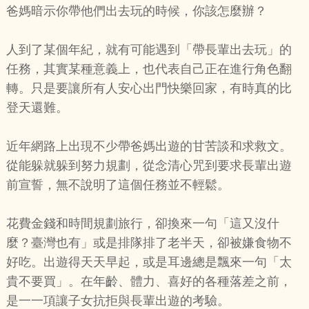
爸媽暗示你帶他們出去玩的時候，你該怎麼辦？
人到了某個年紀，就有可能遇到「帶長輩出去玩」的
任務，其實某種意義上，也代表自己正在進行角色翻
轉。只是要讓所有人安心出門快樂回家，有時真的比
登天還難。
近年網路上出現不少帶爸媽出遊的甘苦談和求救文。
從能躲就躲到努力規劃，從念清心咒到要求長輩出遊
前宣誓，無不說明了這個任務並不輕鬆。
花費金錢和時間規劃旅行，卻換來一句「這又沒什
麼？臺灣也有」或是排隊排了老半天，卻被嫌食物不
好吃。出遊得天天早起，或是耳邊總是飄來一句「太
貴不要買」。在年齡、體力、喜好的各種落差之前，
是一一項讓子女抗拒與長輩出遊的考驗。