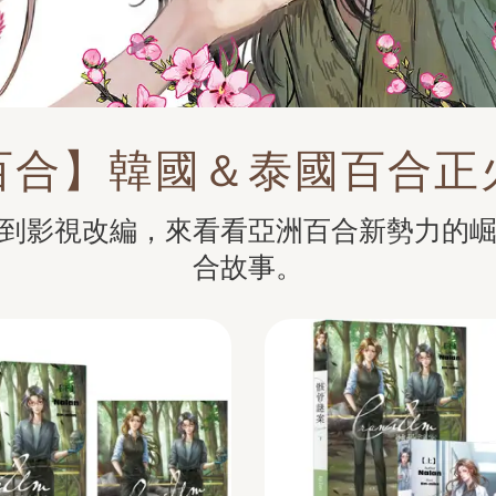
百合】韓國＆泰國百合正
到影視改編，來看看亞洲百合新勢力的
合故事。