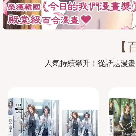
【
人氣持續攀升！從話題漫畫