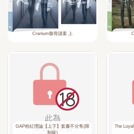
Cranium骸骨謎案 上
GAP粉紅理論【上下】套書不分售(限
The Lo
制級)