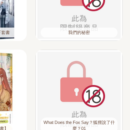
上下套書
我們的秘密
What Does the Fox Say？狐狸說了什
套書】
麼？01