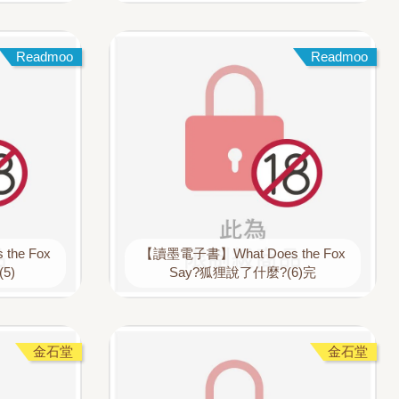
Readmoo
Readmoo
he Fox
【讀墨電子書】What Does the Fox
5)
Say?狐狸說了什麼?(6)完
金石堂
金石堂