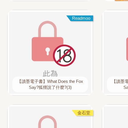
Readmoo
【讀墨電子書】What Does the Fox
【讀墨電子
Say?狐狸說了什麼?(3)
S
金石堂