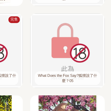
完售
ay？狐狸說了什
What Does the Fox Say?狐狸說了什
麼？05