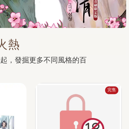
火熱
崛起，發掘更多不同風格的百
完售