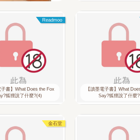
Readmoo
書】What Does the Fox
【讀墨電子書】What Does t
ay?狐狸說了什麼?(4)
Say?狐狸說了什麼?(
金石堂