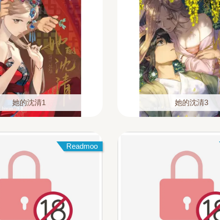
她的沈清1
她的沈清3
Readmoo