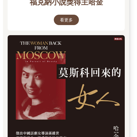
福克納小說獎得主哈金
看更多