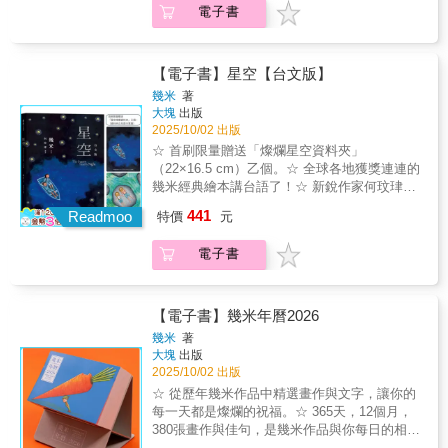
其猛烈。這本書無法幫你解決家事困擾，但看
電，靜候回歸的那天，重新點亮心裡的光。☆
電子書
川貝母、李桐豪、孫梓評、夏夏——私心最愛
完會發現，這世界上原來有如此多考驗人類底
加贈「台語漢字佮台羅對照表＋華語譯文」摺
推薦☆☆「祖厝旁的那條巷子、斑駁的窗、屋
線的難搞家人，也許你會因此更愛自己的家
頁小書☆掃描QRcode聆聽作者朗讀
裡透出的光線，偶爾像泡泡般浮現又消失。曾
人。
經跌落臭水溝的我、靜坐門口的外公、在店裡
【電子書】星空【台文版】
穿梭的外婆、廟宇節慶熱鬧陣頭，以及年年帶
幾米
著
著我們返鄉的母親⋯⋯晚飯後，一起坐在電視
大塊
出版
機前看歌仔戲的日子，那樣的夜晚，彷彿就是
2025/10/02 出版
時間本身。」☆☆曾入選「波隆那國際童書原
☆ 首刷限量贈送「燦爛星空資料夾」
畫展」和「美國3×3當代插畫大賽優選」的插畫
（22×16.5 cm）乙個。☆ 全球各地獲獎連連的
家阿力金吉兒，繼2021年備受喜愛、描繪在美
幾米經典繪本講台語了！☆ 新銳作家何玟珒翻
國新墨西哥州駐村三個月時光的圖文旅記《去
譯成台文，王桂蘭老師審定。☆ 特別收錄：台
441
遠方：聖塔菲印象》之後，醞釀四年、反覆琢
Readmoo
特價
元
語朗讀線上聽。☆ 畫面磅礡、隱喻豐富，既帶
磨，畫成了這本繪本——《記得那個地方》。
著哀傷，卻又充滿希望。這是一本獻給所有欣
「那一年， 我來到鄉下。 有風。有稻田。有一
電子書
賞圖像藝術的人們的書。（德國《法蘭克福匯
種我沒聞過的香味。 走進那片綠， 那是水稻的
報》）最黑暗的夜晚，會有最燦爛的星光《星
味道。」前作《去遠方：聖塔菲印象》中的畫
空》説了一個關於長大的故事。有個少女認識
作展現了一種極具張力的遼闊感，藉由阿力金
了一個不愛說話的少年，他們都不是最快樂的
【電子書】幾米年曆2026
吉兒的畫筆和雙眼，我們似乎和她一同看見了
孩子。有一天，他們一起逃離城市，翻山越
幾米
著
聖塔菲廣袤而粗獷的景色。而這一次，阿力金
嶺，來到少女的爺爺住過的山中小屋。在山裡
大塊
出版
吉兒將目光和創作轉回自身和這片土地，《記
的夜晚，他們看到了最美麗的星空。回到城市
2025/10/02 出版
得那個地方》的誕生源自作者在台灣中部鄉間
之後，少女生病了，而少年不知去向⋯⋯《星
☆ 從歷年幾米作品中精選畫作與文字，讓你的
生活七年的經歷。從長居多年的台北都會搬到
空》（華文版）自出版以來，深受評論界與讀
每一天都是燦爛的祝福。☆ 365天，12個月，
中部鄉鎮，阿力金吉兒以圖像創作者特有的感
者喜愛，不僅屢次再版，也陸續被翻譯成十四
380張畫作與佳句，是幾米作品與你每日的相見
性和眼光，吸收感受新地方的一切。她用兒童
種語言，在世界各地榮獲多項殊榮。這個動人
歡。☆ 日曆為國際標準明信片尺寸，每一張都