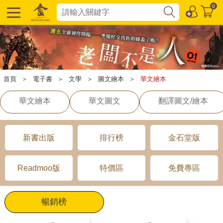
0
首頁
＞
電子書
＞
文學
＞
圖文繪本
＞
華文繪本
華文繪本
華文圖文
翻譯圖文/繪本
新書出版
排行榜
金石堂版
Readmoo版
特價區
免費專區
暢銷榜