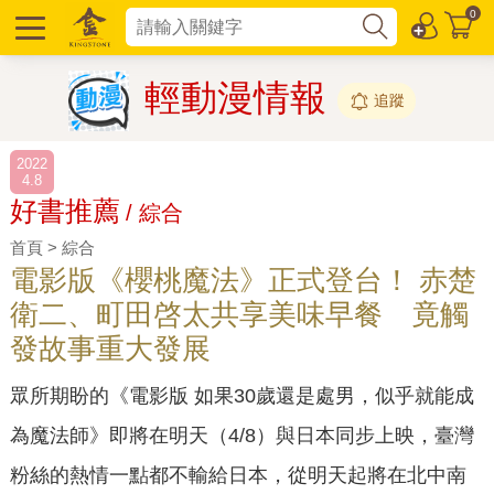
0
輕動漫情報
追蹤
2022
4.8
好書推薦
/ 綜合
首頁 > 綜合
電影版《櫻桃魔法》正式登台！ 赤楚
衛二、町田啓太共享美味早餐 竟觸
發故事重大發展
眾所期盼的《電影版 如果30歲還是處男，似乎就能成
為魔法師》即將在明天（4/8）與日本同步上映，臺灣
粉絲的熱情一點都不輸給日本，從明天起將在北中南