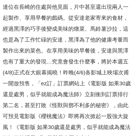
達位在長崎的住處與他見面，片中甚至還出現兩人一
起製作、享用早餐的戲碼。從安達老家寄來的食材，
經過黑澤的巧手後變成美味的燉菜、馬鈴薯沙拉，這
也是為了工作忙碌的安達，黑澤為了他的健康考量而
製作出來的菜色。在享用美味的早餐後，安達與黑澤
也有了重大的發現…究竟會發生什麼事，將於本週五
(4/8)正式在大銀幕揭曉！昨晚(4/6)各影城上映場次甫
一開放預售，「ez訂」訂票網站上《電影版 如果30歲
還是處男，似乎就能成為魔法師》立刻衝到訂票排行
第二名，甚至打敗《怪獸與鄧不利多的秘密》，由此
可預見電影版《櫻桃魔法》即將再次掀起一股強大旋
風！《電影版 如果30歲還是處男，似乎就能成為魔法