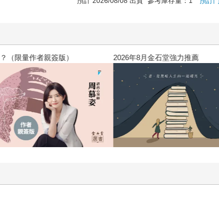
預計 2026/08/08 出貨
參考庫存量：1
預訂
？（限量作者親簽版）
2026年8月金石堂強力推薦