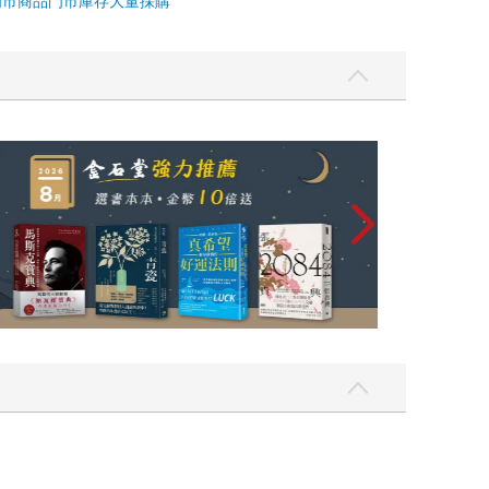
門市商品
門市庫存
大量採購