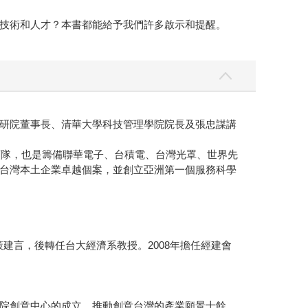
技術和人才？本書都能給予我們許多啟示和提醒。
研院董事長、清華大學科技管理學院院長及張忠謀講
領隊，也是籌備聯華電子、台積電、台灣光罩、世界先
台灣本土企業卓越個案，並創立亞洲第一個服務科學
建言，後轉任台大經濟系教授。2008年擔任經建會
院創意中心的成立，推動創意台灣的產業願景十餘