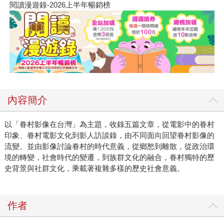
閱讀漫遊錄-2026上半年暢銷榜
內容簡介
以「眷村影像在台灣」為主題，收錄五篇文章，從電影中的眷村
印象、眷村電影文化到影人訪談錄，由不同面向回望眷村影像的
流變。並由影像討論眷村的時代意義，從鄉愁到離散，從政治環
境的轉變，社會時代的變遷，到族群文化的融合，眷村獨特的歷
史背景與社群文化，乘載著複雜多樣的歷史社會意義。
作者