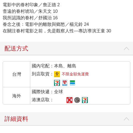
電影中的眷村印象／詹正德 2
杳遠的眷村琥珀／朱天文 10
我所認識的眷村／舒國治 16
眷念之後：電影中的離散與鄉愁／楊元鈴 24
在關注眷村電影之前，先是觀察人性—專訪導演王童 30
配送方式
國內宅配：本島、離島
到店取貨：
台灣
不限金額免運費
國際快遞：全球
海外
港澳店取：
詳細資料