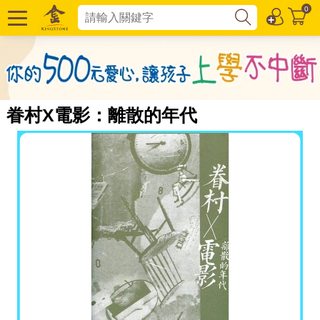
0
眷村X電影：離散的年代