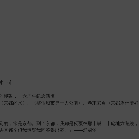
本上市
的極致，十六周年紀念新版
〈京都的水〉、〈整個城市是一大公園〉、卷末彩頁〈京都為什麼好
到的，常是京都。到了京都，我總是反覆在那十幾二十處地方遊繞，
去京都？但我懷疑我回答得出來。」——舒國治