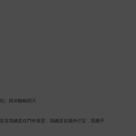
玩〉與30餘幀照片
並且我總是在門外張望，我總是在牆外佇足，我幾乎