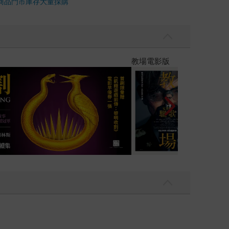
商品
門市庫存
大量採購
】
世界上最透明的