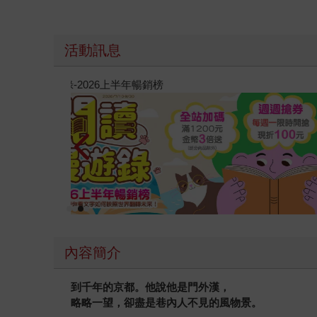
活動訊息
教場電影版
內容簡介
到千年的京都。他說他是門外漢，
略略一望，卻盡是巷內人不見的風物景。