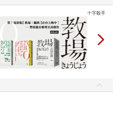
】
世界上最透明的