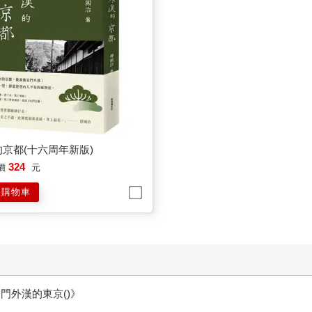
京都(十六周年新版)
324
價
元
入購物車
門外漢的東京()》