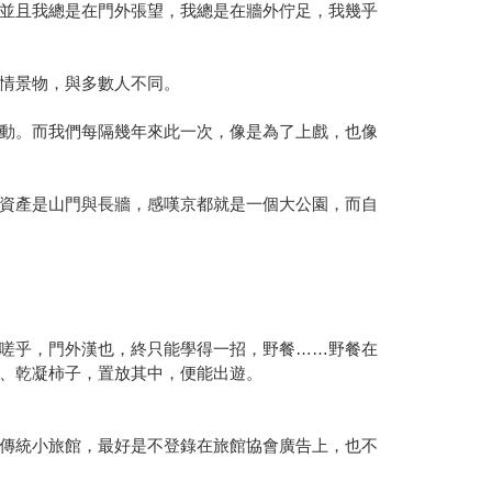
並且我總是在門外張望，我總是在牆外佇足，我幾乎
情景物，與多數人不同。
動。而我們每隔幾年來此一次，像是為了上戲，也像
資產是山門與長牆，感嘆京都就是一個大公園，而自
嗟乎，門外漢也，終只能學得一招，野餐……野餐在
、乾凝柿子，置放其中，便能出遊。
的傳統小旅館，最好是不登錄在旅館協會廣告上，也不