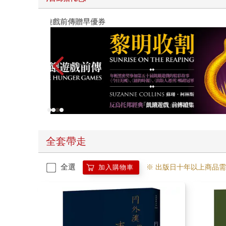
教場電影版
全套帶走
全選
※ 出版日十年以上商品
加入購物車