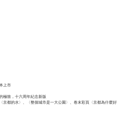
本上市
的極致，十六周年紀念新版
〈京都的水〉、〈整個城市是一大公園〉、卷末彩頁〈京都為什麼好