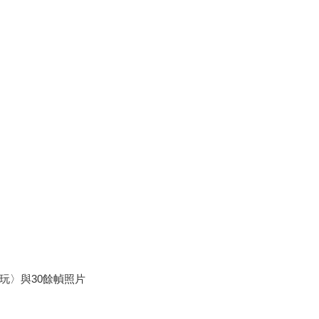
玩〉與30餘幀照片