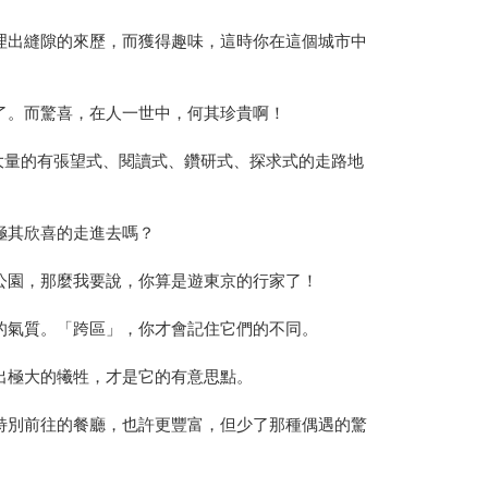
理出縫隙的來歷，而獲得趣味，這時你在這個城市中
了。而驚喜，在人一世中，何其珍貴啊！
要大量的有張望式、閱讀式、鑽研式、探求式的走路地
極其欣喜的走進去嗎？
公園，那麼我要說，你算是遊東京的行家了！
的氣質。「跨區」，你才會記住它們的不同。
出極大的犧牲，才是它的有意思點。
特別前往的餐廳，也許更豐富，但少了那種偶遇的驚