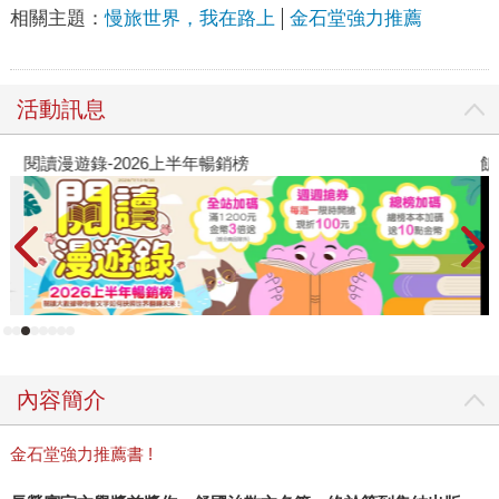
相關主題：
慢旅世界，我在路上
金石堂強力推薦
活動訊息
閱讀漫遊錄-2026上半年暢銷榜
飢
內容簡介
金石堂強力推薦書 !