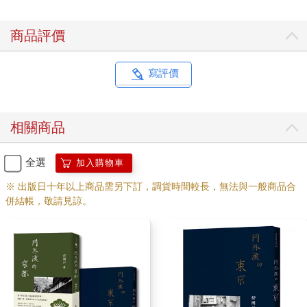
長期的公路煙塵撞擊後，在華燈初上的城鎮，這時全世界最舒服
的角落竟是一個老制的橡木booth（卡座）。如果桌上裝餐紙的鐵
商品評價
盒是Art Deco線條、鍍銀、又抓起來沉甸甸的，咖啡杯是粉色或
奶黃色的厚口瓷器，那麼這塊小型天堂是多麼的令人不想匆匆離
去。即使吃的也必只是那些重複的漢堡、咖啡、hash brown（碎
寫評價
炒馬鈴薯）、omelette（烘蛋）、chicken soup（雞絲與麵條燉
湯）等。
相關商品
夏夜很美，餐館外停的車一部部開走，大夥終歸是要往回家的路
上而去。而我正在思索今夜宿於何處。
全選
加入購物車
我打算睡在這小鎮的自己車上。睡車，或為省下十六或十八元的
※ 出版日十年以上商品需另下訂，調貨時間較長，無法與一般商品合
住店錢，或為了不甘願將剛剛興動的一天路途感觸就這麼受到
併結帳，敬請見諒。
motel白色床單的貿然蒙蔽，或為了小鎮小村的隨處靠泊及漫漫良
夜的隨興徜徉的那份悠閒自在，都可能。
睡車，最好是挑選居民停好車後鑰匙並不拔出的那種小鎮，像佛
芒州的Woodstock。而不是挑選蒙塔拿州的Butte那種downtown像
是充滿能單手捲紙煙的昔日漢子的城市。南方有些禁酒小鎮如阿
拉巴馬州的Scottsboro看來也很適合睡車，只是人睡到一半，突