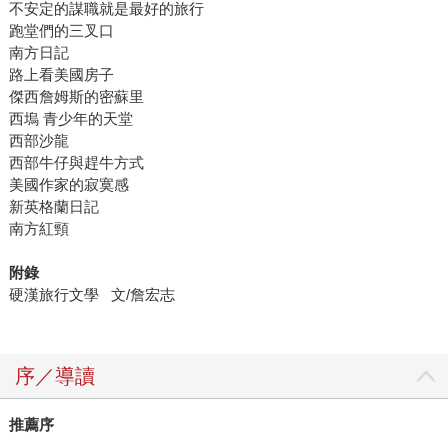
不安定的謀職就是最好的旅行
跑堂們的三叉口
南方日記
路上看美國房子
傑西詹姆斯的密蘇里
西塢 青少年的天堂
西部沙龍
西部牛仔與趕牛方式
美國作家的寂寞感
新英格蘭日記
南方紅頸
附錄
硬漢旅行文學 文/詹宏志
序／導讀
推薦序