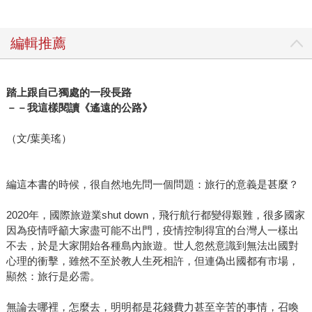
編輯推薦
踏上跟自己獨處的一段長路
－－我這樣閱讀《遙遠的公路》
（文/葉美瑤）
編這本書的時候，很自然地先問一個問題：旅行的意義是甚麼？
2020年，國際旅遊業shut down，飛行航行都變得艱難，很多國家
因為疫情呼籲大家盡可能不出門，疫情控制得宜的台灣人一樣出
不去，於是大家開始各種島內旅遊。世人忽然意識到無法出國對
心理的衝擊，雖然不至於教人生死相許，但連偽出國都有市場，
顯然：旅行是必需。
無論去哪裡，怎麼去，明明都是花錢費力甚至辛苦的事情，召喚