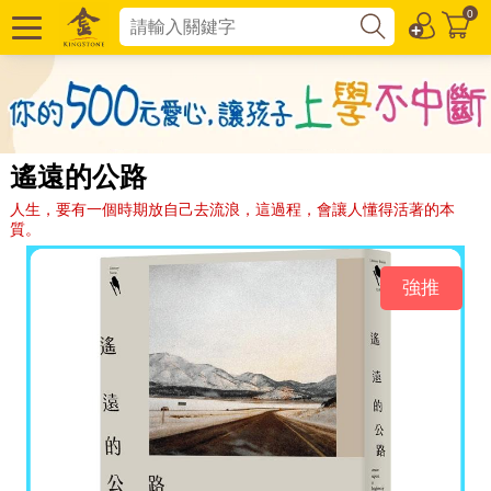
0
遙遠的公路
人生，要有一個時期放自己去流浪，這過程，會讓人懂得活著的本
質。
強推