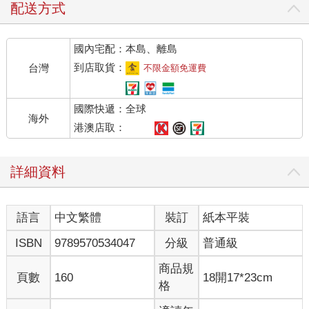
配送方式
國內宅配：本島、離島
到店取貨：
台灣
不限金額免運費
國際快遞：全球
海外
港澳店取：
詳細資料
語言
中文繁體
裝訂
紙本平裝
ISBN
9789570534047
分級
普通級
商品規
頁數
160
18開17*23cm
格