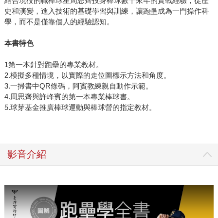
結合現役的職棒球星周思齊投身棒球數十來年的實戰經驗，從歷
史和演變，進入技術的基礎學習與訓練，讓跑壘成為一門操作科
學，而不是僅靠個人的經驗認知。
本書特色
1第一本針對跑壘的專業教材。
2.模擬多種情境，以實際的走位圖標示方法和角度。
3.一掃書中QR條碼，阿賓教練親自動作示範。
4.周思齊與許峰賓的第一本專業棒球書。
5.球芽基金推廣棒球運動與棒球營的指定教材。
影音介紹