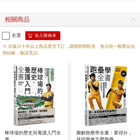
相關商品
全選
加入購物車
※ 出版日十年以上商品需另下訂，調貨時間較長，無法與一般商品合
併結帳，敬請見諒。
棒球場的歷史與養護入門全
圖解跑壘學全書：要得分，
書
就得學會怎麼跑壘