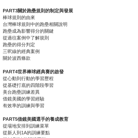
PART3關於跑壘規則的制定與發展
棒球規則的由來
台灣棒球規則中的跑壘相關說明
跑壘成為影響得分的關鍵
從過往案例中了解規則
跑壘的得分判定
三呎線的經典案例
關於波西條款
PART4世界棒球經典賽的啟發
從心動到行動的學習歷程
從基礎打底的四階段學習
美台跑壘訓練差異
借鏡美國的學習經驗
有效率的訓練與學習
PART5借鏡美國選手的養成教育
從場地安排到訓練菜單
從新人到1A的訓練要點