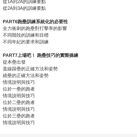
從1A到2A的訓練要點
從2A到3A的訓練要點
PART6跑壘訓練系統化的必要性
全力衝刺的跑壘對打擊率的影響
不同階段的訓練和目標
不同年紀的要求和訓練
PART7上場吧！ 跑壘技巧的實際操練
從本壘出發
直線踩壘的正確方法和姿勢
繞壘的正確方法和姿勢
情境說明與技巧
位於一壘的跑者
情境說明與技巧
位於二壘的跑者
情境說明與技巧
位於三壘的跑者
情境說明與技巧