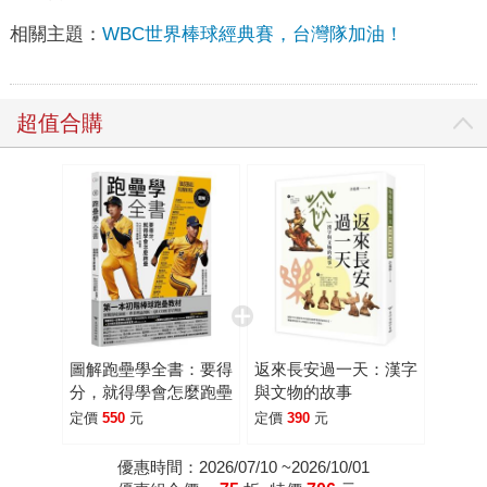
相關主題：
WBC世界棒球經典賽，台灣隊加油！
超值合購
圖解跑壘學全書：要得
返來長安過一天：漢字
分，就得學會怎麼跑壘
與文物的故事
定價
550
元
定價
390
元
優惠時間：2026/07/10 ~2026/10/01