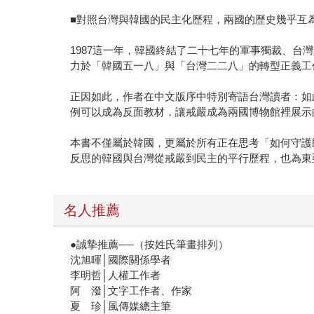
■對照台灣與韓國的民主化歷程，兩國的歷史幾乎互
1987這一年，韓國終結了二十七年的軍事獨裁、
力於「韓國五一八」與「台灣二二八」的轉型正義工
正因如此，作者在中文版序中特別寄語台灣讀者：如
例可以成為反面教材，讓戒嚴成為兩國博物館裡展示
本書不僅屬於韓國，更屬於所有正在思考「如何守護
反思的韓國與台灣從戒嚴到民主的平行歷程，也為東
名人推薦
●誠摯推薦──（按姓氏筆畫排列）
沈旭暉│國際關係學者
李明哲│人權工作者
阿 潑│文字工作者、作家
夏 珍│風傳媒總主筆