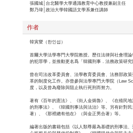
張國城│台北醫學大學通識教育中心教授兼副主任
鄭乃瑋│政治大學韓國語文學系兼任講師
作者
韓寅燮（한인섭）
首爾大學法學專門大學院教授。歷任法律與社會理論
的犯罪學，並推動更名爲「韓國刑事．法務政策研究
曾在司法改革委員會、法學教育委員會、法務部政策
革的制度化工作。亦曾參與法學專門大學院（Law 
度，以及曾為廢除與阻止執行死刑而努力。
著有《百年的憲法》、《街人金炳魯》、《在殖民地
的刑事法》、《韓國刑事法與法治》等。另有針對民
著）、《那裡總有他在》（與金正男合著）等。
編著出版的書籍包括《以人類尊嚴為基礎的刑事法、