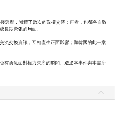
直接選舉，累積了數次的政權交替；再者，也都各自致
成長期緊張的局面。
交流交換資訊，互相產生正面影響；願韓國的此一案
否有勇氣面對權力失序的瞬間。透過本事件與本書所