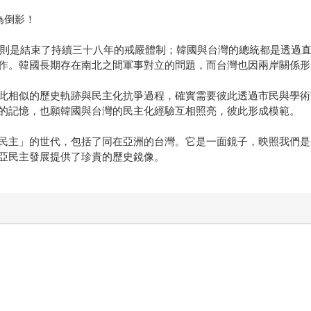
為倒影！
台灣則是結束了持續三十八年的戒嚴體制；韓國與台灣的總統都是透過
作。韓國長期存在南北之間軍事對立的問題，而台灣也因兩岸關係形
此相似的歷史軌跡與民主化抗爭過程，確實需要彼此透過市民與學術
的記憶，也願韓國與台灣的民主化經驗互相照亮，彼此形成模範。
民主」的世代，包括了同在亞洲的台灣。它是一面鏡子，映照我們是
亞民主發展提供了珍貴的歷史鏡像。