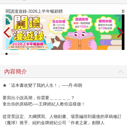
閱讀漫遊錄-2026上半年暢銷榜
飢
內容簡介
★「這本書改變了我的人生！」──丹‧布朗
要寫出小說高潮，你需要＿＿＿＿＿？
拿出你的原稿吧──王牌經紀人教你這樣做！
從背景設定、大綱撰寫、人物刻畫、場景編排到最後的草稿修訂
《魔球》推手、紐約金牌經紀公司「作者之家」創辦人