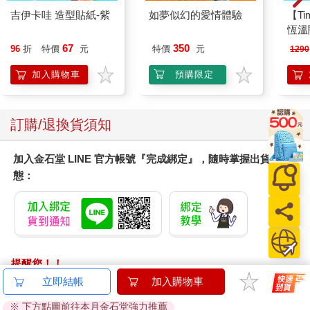
（Poseidon/Simon & Schuster）推銷這本書前，就以鉅額搶下電
吉伊卡哇 造型貼紙-紫
如夢似幻的愛情體驗
【T
影版權。
恆溫
《危險關係》的作者若不是深受喜愛的諾拉．羅伯特這位作家所
肩/
67
350
96
折
特價
元
特價
元
1290
寫，在它的故事所奠基的高概念前提之下，可能找不到出版商。
加熱
一位十六歲的優秀女孩受到專制母親的嚴格管制，後者想培養女
膝熱
加入購物車
預購限定
兒，讓她在醫學界得到一份高檔工作。這位叫做伊莉莎白（麗
茲）的女兒，在她的人生中第一次反抗。她對青少年同輩的作為
毫無經驗，母親又到遠方參加醫學會議，麗茲第一次決定到購物
訂購/退換貨須知
商場購物。她在那碰上一位同學，茱莉（Julie），後者極想進入
一間時髦的夜店，但卻沒有可顯示她是二十一歲的證件。精通不
加入金石堂 LINE 官方帳號『完成綁定』，隨時掌握出貨動
尋常技藝的伊莉莎白為她們倆偽造出這類證件。
態：
在夜店裡，麗茲第一次喝酒，在舞池裡放鬆，最後回到她剛認識
的英俊年輕男子的家，覺得深受他所吸引。這時男子突然叫離現
場，坐在外面露臺上的麗茲則從剛喝下的柯夢波丹中醒轉，卻看
見茱莉和其約會對象遭殘忍謀殺。
麗茲驚慌逃逸，後來被警方解救，得知她和茱莉碰到的俄羅斯年
輕男人是幫派分子，因為她目擊犯罪集團成員犯案，現在處於生
提醒您！！
命危險中。所以她被帶去一處「安全屋」（safe house）。她後
金石堂及銀行均不會請您操作ATM! 如接獲電話要求您前往
立即結帳
加入購物車
來信任和喜歡上她的保鑣，但他們在試圖保護她時慘遭射殺，她
ATM提款機，請不要聽從指示，以免受騙上當！
再度逃逸，這時所謂的安全屋爆炸了……
※ 下方點圖前往本月金石堂強力推薦