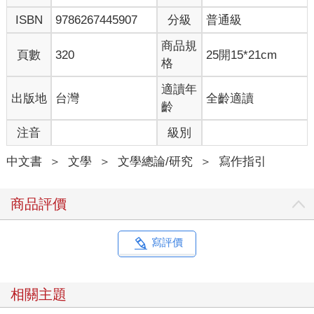
能達到這種目標的書就是大書（the Big Book）（我們缺乏更好的
ISBN
9786267445907
分級
普通級
術語）。編輯和出版商像是著了魔般，熱烈追逐擁有這種潛力
（當然還有成為人氣作家潛力）的原稿與企劃，並願意展開堪稱
商品規
頁數
320
25開15*21cm
暴烈的競爭。所以，這種「大書」的確切面目究竟是什麼？在本
格
章的剩餘篇幅裡，我將會指出大書的主要特徵，而在稍後的章節
裡，我則會更進一步探究這些特徵的細節。
適讀年
出版地
台灣
全齡適讀
齡
高風險
注音
級別
大書讓我們注意到的第一件事是，不管是人物、家庭，有時是整
個國家，必定有某項要素是處於高風險狀態。至少有一位主要人
中文書
＞
文學
＞
文學總論/研究
＞
寫作指引
物的人生通常處於險境。但不止於此的是，在這類書籍中，處於
危機中的個人往往不僅代表他自己，還代表一個社群、城市、甚
至是整個國家。《來自聖彼得堡的男人》中的菲利克斯（Feliks）
商品評價
同時是獵人也是獵物。做為獵人，如果他成功達成刺客任務，那
就意味著他不僅是殺掉一個人，而是在這麼做的同時也能威嚇俄
羅斯，讓他們不致和英國聯手對抗德國，從而拯救數以百萬計的
寫評價
年輕同胞在瘋狂的戰爭中遭到屠殺。而對沃頓勛爵（Lord
Walden）和追獵菲利克斯的英國情報員來說，賭注同樣很高。倘
若他們在保護生命遭受威脅的俄羅斯親王中占了上風，那他們不
相關主題
僅拯救了一條人命，同時也是間接透過和沙皇保持聯盟，拯救熱