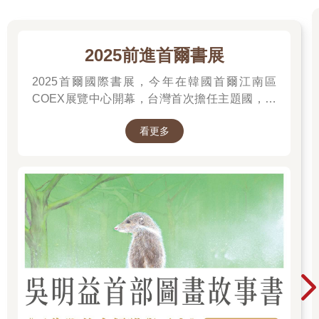
愛的祖國英國不致被德皇所壓倒。
儘管如此，在許多重要女性小說家的小說中，主要的風險不是生
或死，而是個人的完滿，比如《飄》中的郝思嘉（Scarlett
O’Hara）或《刺鳥》（The Thorn Birds）中的瑪姬（Meggie）。
2025前進首爾書展
儘管這類賭注──愛情關係的圓滿與否──本身聽起來可能平庸，
2025首爾國際書展，今年在韓國首爾江南區
不過是日常生活中的老生常談，但這些女主角的欲望、渴望和熱
情被她們的創造者以如此暴烈且堅定不移的激情描寫得淋漓盡
COEX展覽中心開幕，台灣首次擔任主題國，有
致，因此對讀者而言，她們的人生關鍵轉折跟混亂、謀殺與國家
二十多位跨領域台灣作家前往參展，一起來回顧
危機一樣，足以撼動人心。
看更多
他們的作品，並共享參展喜悅。
非比尋常的人物
超級暢銷小說的第二個關鍵特點是非比尋常的人物。虛構小說中
的人物，就像真人一樣，因自己的所作所為而呈現出自身特色，
而在大書中，主要角色的作為都有非同小可之處。《教父》中的
柯里昂老爺（Don Corleone）放風聲出去說，他希望他的教子在
好萊塢大片中飾演一角。片廠老闆被這種微妙的威脅激怒，拒絕
他的要求。為了展示他的權勢和對此目標的嚴肅態度，老爺派人
殺掉了老闆視為寶貝、且價值不菲的一匹純種賽馬，並將割下來
的馬頭放在老闆的床上。普佐因此建立起柯里昂身處於法外之
地、作為一個獨立國度白手起家的統治者，對他的親戚、下屬、
雇員和廣泛的非法企業，擁有絕對權力的形象。