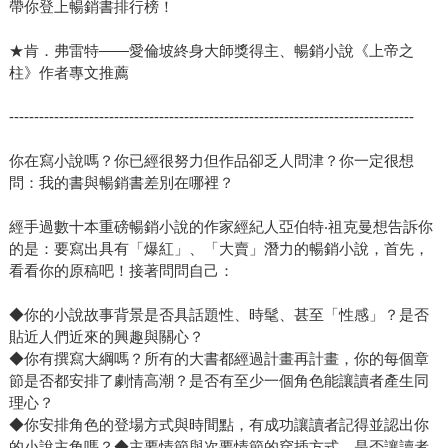
帶你登上暢銷書排行榜！
★肯．弗雷特——愛倫坡終身大師獎得主、暢銷小說《上帝之
柱》作者專文推薦
---------------------------------------------------------------------------------
你在寫小說嗎？你已經很努力但作品卻乏人問津？你一定很想
問：我的書與暢銷書差別在哪裡？
經手過數十本重磅暢銷小說的作家經紀人亞伯特‧祖克曼想告訴你
的是：要寫出具有「爆紅」、「大賣」潛力的暢銷小說，首先，
看看你的原稿吧！接著問問自己：
◆你的小說故事背景是否具話題性、時髦、甚至「性感」？是否
貼近人們近來的興趣與關心？
◆你有撰寫大綱嗎？所有的大書都經過計畫再計畫，你的每個章
節是否都安排了劇情高潮？是否有至少一個角色能讓讀者產生同
理心？
◆你安排角色的登場方式與時間點，有成功讓讀者記得並認出你
的小說主角嗎？◆主要情節與次要情節的穿插方式，是否讓讀者