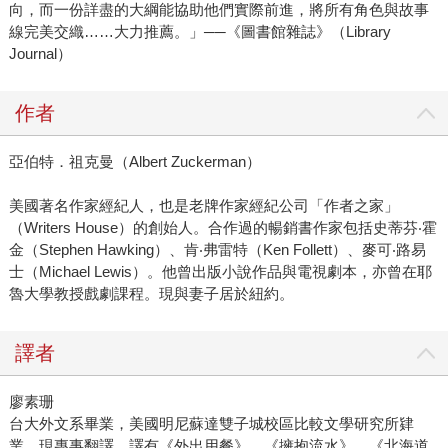
向，而一份詳盡的大綱能協助他們實際前進，將所有角色與故事
線完美交織……大力推薦。」──《圖書館雜誌》（Library
Journal）
作者
亞伯特．祖克曼（Albert Zuckerman）
美國著名作家經紀人，也是老牌作家經紀公司「作者之家」
（Writers House）的創始人。合作過的暢銷書作家包括史蒂芬‧霍
金（Stephen Hawking）、肯‧弗雷特（Ken Follett）、麥可‧路易
士（Michael Lewis）。他曾出版小說作品與電視劇本，亦曾在耶
魯大學教授戲劇課程。現與妻子居於紐約。
譯者
廖素珊
台大外文系畢業，美國明尼蘇達雙子城校區比較文學研究所肄
業。現專事翻譯。譯有《外出用餐》、《擁抱流水》、《北海道