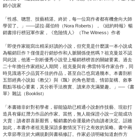
銷小說家
「性感、聰慧、技藝精湛。終於，每一位寫作者都有機會向大師
學習了。」——諾拉‧羅伯特（Nora Roberts），《紐約時報》暢
銷書排行榜冠軍作家，《危險情人》（The Witness）作者
「即使作家能寫出精采好讀的小說，但究竟是什麼讓一本小說成
為暢銷巨作？僅僅是行銷炒作和人脈關係使然嗎？祖克曼並不認
同此說，他逐一剖析優秀小說登上暢銷榜榜首的關鍵要素。過去
二十年擔任作家經紀人期間，祖克曼與肯‧弗雷特等作家合作，同
時見識過不少品質不佳的作品，甚至自己也寫過幾本。本書剖析
五部經典小說如《教父》與《飄》的角色塑造、情節架構、敘事
觀點等核心要素，其分析手法務實、讀來亦充滿樂趣。」──《書
單》雜誌（Booklist）
「本書雖非針對初學者，卻能協助已精通小說創作技藝、現欲打
造具有爆紅潛力作品的作家。當然，無人能保證小說一定能成功
大賣：讀者群喜新厭舊，暢銷書的命運最終仍由讀者決定。話雖
如此，本書作者祖克曼深諳多數情況下行之有效的策略。書中兩
大章節專注於大綱規劃與書稿修訂。作家必須明確知道創作方