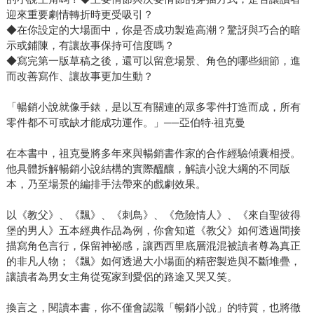
迎來重要劇情轉折時更受吸引？
◆在你設定的大場面中，你是否成功製造高潮？驚訝與巧合的暗
示或鋪陳，有讓故事保持可信度嗎？
◆寫完第一版草稿之後，還可以留意場景、角色的哪些細節，進
而改善寫作、讓故事更加生動？
「暢銷小說就像手錶，是以互有關連的眾多零件打造而成，所有
零件都不可或缺才能成功運作。」──亞伯特‧祖克曼
在本書中，祖克曼將多年來與暢銷書作家的合作經驗傾囊相授。
他具體拆解暢銷小說結構的實際醞釀，解讀小說大綱的不同版
本，乃至場景的編排手法帶來的戲劇效果。
以《教父》、《飄》、《刺鳥》、《危險情人》、《來自聖彼得
堡的男人》五本經典作品為例，你會知道《教父》如何透過間接
描寫角色言行，保留神祕感，讓西西里底層混混被讀者尊為真正
的非凡人物；《飄》如何透過大小場面的精密製造與不斷堆疊，
讓讀者為男女主角從冤家到愛侶的路途又哭又笑。
換言之，閱讀本書，你不僅會認識「暢銷小說」的特質，也將徹