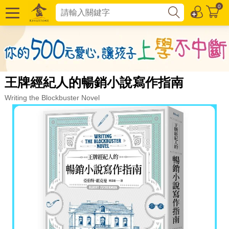
0
王牌經紀人的暢銷小說寫作指南
Writing the Blockbuster Novel