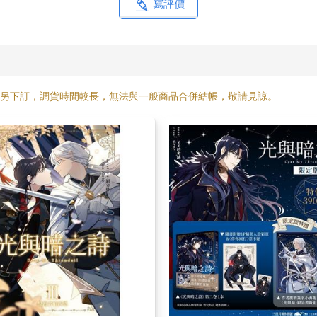
寫評價
需另下訂，調貨時間較長，無法與一般商品合併結帳，敬請見諒。