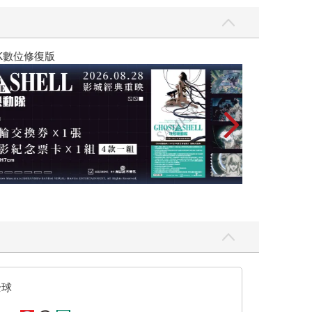
關於我轉生變成
全球