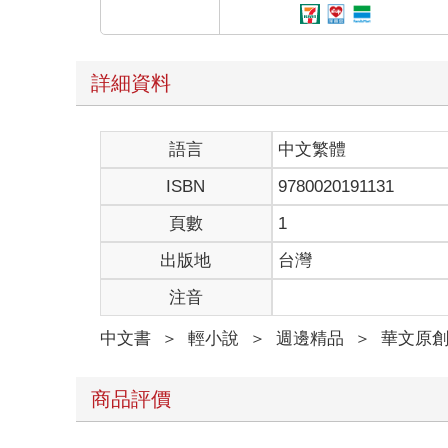
詳細資料
語言
中文繁體
ISBN
9780020191131
頁數
1
出版地
台灣
注音
中文書
＞
輕小說
＞
週邊精品
＞
華文原
商品評價