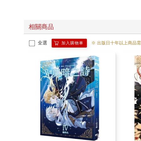
相關商品
全選
※ 出版日十年以上商品
加入購物車