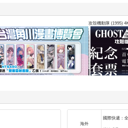
攻殼機動隊 (1995) 4K數位修復版
國際快遞：
海外