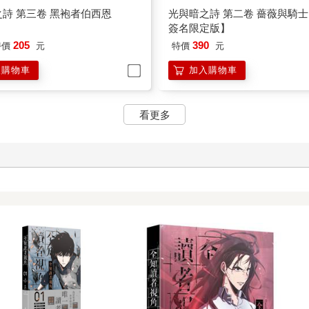
詩 第三卷 黑袍者伯西恩
光與暗之詩 第二卷 薔薇與騎
簽名限定版】
205
390
特價
元
特價
元
入購物車
加入購物車
看更多