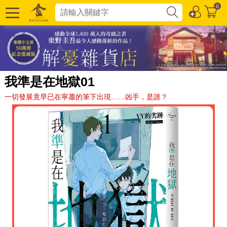
0
我準是在地獄01
一切發展竟早已在寧蕭的筆下出現……凶手，是誰？