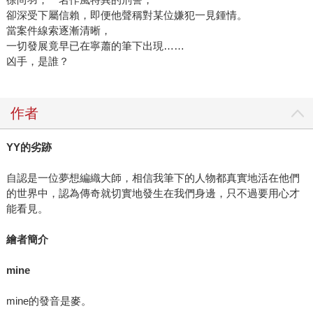
卻深受下屬信賴，即便他聲稱對某位嫌犯一見鍾情。
當案件線索逐漸清晰，
一切發展竟早已在寧蕭的筆下出現……
凶手，是誰？
作者
YY
的劣跡
自認是一位夢想編織大師，相信我筆下的人物都真實地活在他們
的世界中，認為傳奇就切實地發生在我們身邊，只不過要用心才
能看見。
繪者簡介
mine
mine的發音是麥。