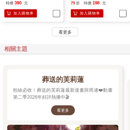
390
198
特價
元
79
折
特價
元
加入購物車
加入購物車
看更多
相關主題
葬送的芙莉蓮
粉絲必收！葬送的芙莉蓮最新漫畫與周邊❤️動畫
第二季2026年好評熱播中🎬
看更多