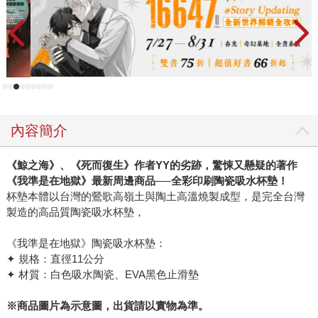
內容簡介
《鯨之海》、《死而復生》作者YY的劣跡，驚悚又懸疑的著作
《我準是在地獄》最新周邊商品──全彩印刷陶瓷吸水杯墊！
杯墊本體以台灣的鶯歌高嶺土與陶土高溫燒製成型，是完全台灣
製造的高品質陶瓷吸水杯墊，
《我準是在地獄》陶瓷吸水杯墊：
✦ 規格：直徑11公分
✦ 材質：白色吸水陶瓷、EVA黑色止滑墊
※商品圖片為示意圖，出貨請以實物為準。