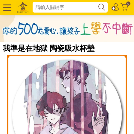
0
我準是在地獄 陶瓷吸水杯墊