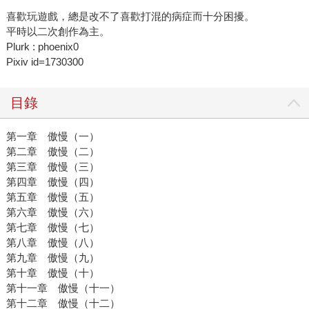
喜歡玩遊戲，總是改不了喜歡打混的病症而十分困擾。
平時以二次創作為主。
Plurk : phoenix0
Pixiv id=1730300
目錄
第一章 傲慢（一）
第二章 傲慢（二）
第三章 傲慢（三）
第四章 傲慢（四）
第五章 傲慢（五）
第六章 傲慢（六）
第七章 傲慢（七）
第八章 傲慢（八）
第九章 傲慢（九）
第十章 傲慢（十）
第十一章 傲慢（十一）
第十二章 傲慢（十二）