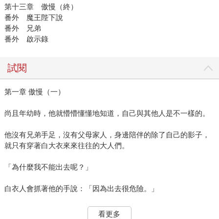
第十三章 傲慢（終）
番外 魔王陛下說
番外 兄弟
番外 啟示錄
試閱
第一章 傲慢（一）
尚且年幼時，他就懵懵懂懂地知道，自己與其他人是不一樣的。
他沒有兄弟手足，沒有父母家人，身邊陪伴的除了自己的影子，
就只有穿著白大衣來來往往的大人們。
「為什麼我不能出去呢？」
白衣人會抓著他的手說：「因為出去很危險。」
他說話時的語氣那麼認真嚴肅，以至於男孩一時分不清，危險究
看更多