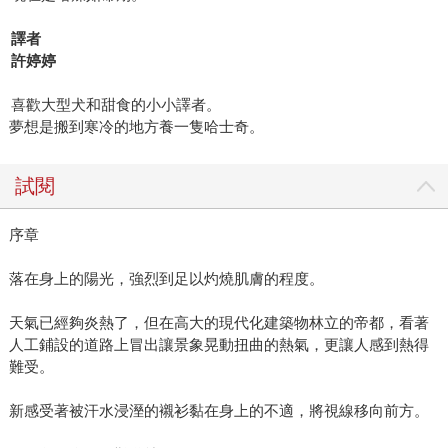
譯者
許婷婷
喜歡大型犬和甜食的小小譯者。
夢想是搬到寒冷的地方養一隻哈士奇。
試閱
序章
落在身上的陽光，強烈到足以灼燒肌膚的程度。
天氣已經夠炎熱了，但在高大的現代化建築物林立的帝都，看著
人工鋪設的道路上冒出讓景象晃動扭曲的熱氣，更讓人感到熱得
難受。
新感受著被汗水浸溼的襯衫黏在身上的不適，將視線移向前方。