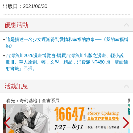
出版日：
2021/06/30
優惠活動
這是描述一名少女逐漸得到愛情和幸福的故事──《我的幸福婚
約》
台灣角川2026漫畫博覽會-購買台灣角川出版之漫畫、輕小說、
畫冊、華人原創、輕．文學、精品，消費滿 NT480 贈「雙面鐳
射書籤」乙張。
活動訊息
春光ｘ奇幻基地｜全書系展
閱